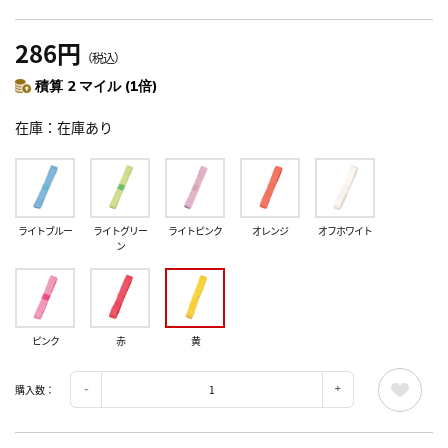
286円
（税込）
積算 2 マイル (1倍)
在庫
在庫あり
ライトブルー
ライトグリー
ライトピンク
オレンジ
オフホワイト
ン
ピンク
赤
黄
購入数：