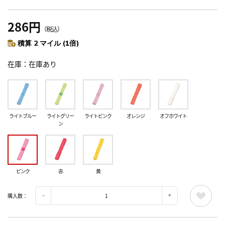
286円
（税込）
積算 2 マイル (1倍)
在庫
在庫あり
ライトブルー
ライトグリー
ライトピンク
オレンジ
オフホワイト
ン
ピンク
赤
黄
購入数：