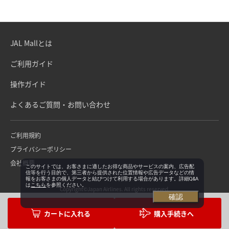
JAL Mallとは
ご利用ガイド
操作ガイド
よくあるご質問・お問い合わせ
ご利用規約
プライバシーポリシー
会社概要
このサイトでは、お客さまに適したお得な商品やサービスの案内、広告配
信等を行う目的で、第三者から提供された位置情報や広告データなどの情
報をお客さまの個人データと結びつけて利用する場合があります。詳細Q&A
は
こちら
を参照ください。
Copyright©Japan Airlines. All rights reserved.
確認
購入手続きへ