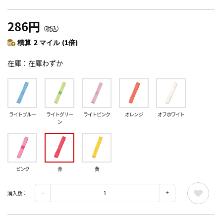
286円
（税込）
積算 2 マイル (1倍)
在庫
在庫わずか
ライトブルー
ライトグリー
ライトピンク
オレンジ
オフホワイト
ン
ピンク
赤
黄
購入数：