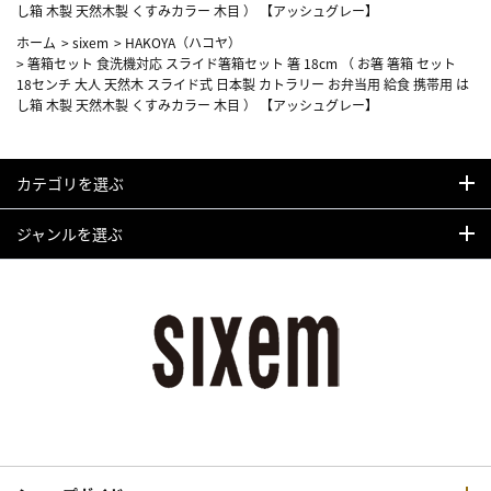
し箱 木製 天然木製 くすみカラー 木目 ） 【アッシュグレー】
ホーム
>
sixem
>
HAKOYA（ハコヤ）
>
箸箱セット 食洗機対応 スライド箸箱セット 箸 18cm （ お箸 箸箱 セット
18センチ 大人 天然木 スライド式 日本製 カトラリー お弁当用 給食 携帯用 は
し箱 木製 天然木製 くすみカラー 木目 ） 【アッシュグレー】
カテゴリを選ぶ
ジャンルを選ぶ