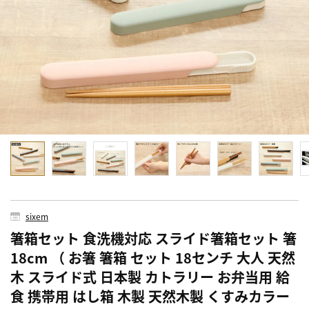
sixem
箸箱セット 食洗機対応 スライド箸箱セット 箸
18cm （ お箸 箸箱 セット 18センチ 大人 天然
木 スライド式 日本製 カトラリー お弁当用 給
食 携帯用 はし箱 木製 天然木製 くすみカラー