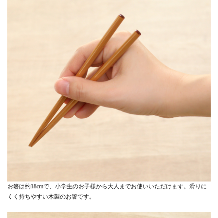
お箸は約18cmで、小学生のお子様から大人までお使いいただけます。滑りに
くく持ちやすい木製のお箸です。