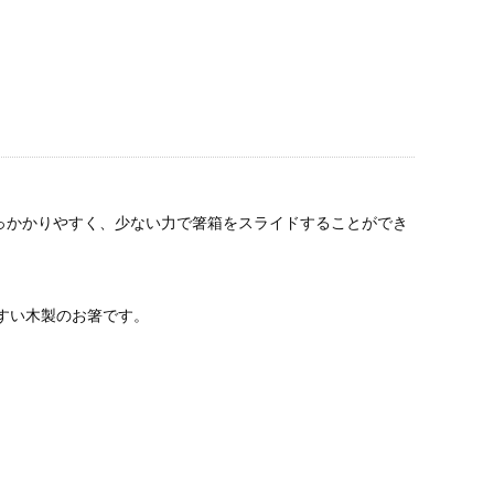
っかかりやすく、少ない力で箸箱をスライドすることができ
すい木製のお箸です。