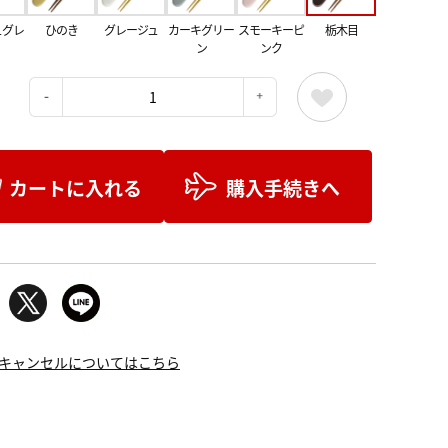
ュグレ
ひのき
グレージュ
カーキグリー
スモーキーピ
栃木目
ン
ンク
：
カートに入れる
購入手続きへ
キャンセルについてはこちら