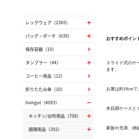
レッグウェア（2365）
バッグ・ポーチ（639）
おすすめポイン
保存容器（10）
タンブラー（44）
スライド式のケ
ます。
コーヒー用品（12）
折りたたみ傘（10）
お箸は約18c
livingut（4093）
木目調ケースと
キッチン/台所用品（708）
家族や兄弟、姉
調理用品（392）