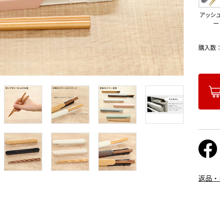
アッシ
ー
購入数
返品・