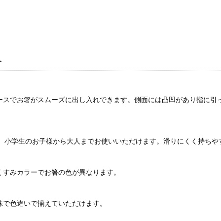
ト
ースでお箸がスムーズに出し入れできます。側面には凸凹があり指に引
mで、小学生のお子様から大人までお使いいただけます。滑りにくく持ちや
くすみカラーでお箸の色が異なります。
妹で色違いで揃えていただけます。