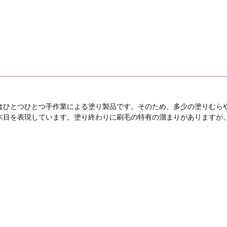
はひとつひとつ手作業による塗り製品です。そのため、多少の塗りむら
木目を表現しています。塗り終わりに刷毛の特有の溜まりがありますが