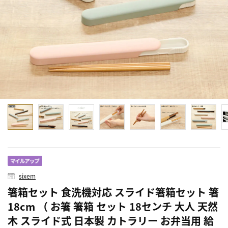
sixem
箸箱セット 食洗機対応 スライド箸箱セット 箸
18cm （ お箸 箸箱 セット 18センチ 大人 天然
木 スライド式 日本製 カトラリー お弁当用 給