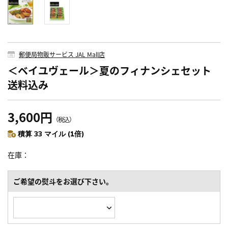
郵便局物販サービス JAL Mall店
＜ベイユヴェール＞夏のフィナンシェセット
送料込み
3,600円
（税込）
積算 33 マイル (1倍)
在庫
ご希望の熨斗をお選び下さい。