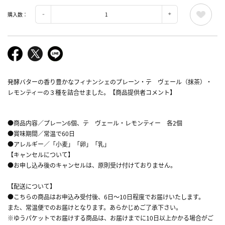
購入数：
発酵バターの香り豊かなフィナンシェのプレーン・テ ヴェール（抹茶）・
レモンティーの３種を詰合せました。【商品提供者コメント】
●商品内容／プレーン6個、テ ヴェール・レモンティー 各2個
●賞味期間／常温で60日
●アレルギー／「小麦」「卵」「乳」
【キャンセルについて】
●お申し込み後のキャンセルは、原則受け付けておりません。
【配送について】
●こちらの商品はお申込み受付後、6日～10日程度でお届けいたします。
また、常温便でのお届けとなります。あらかじめご了承下さい。
※ゆうパケットでお届けする商品は、お届けまでに10日以上かかる場合がご