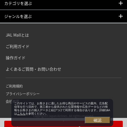
カテゴリを選ぶ
ジャンルを選ぶ
JAL Mallとは
ご利用ガイド
操作ガイド
よくあるご質問・お問い合わせ
ご利用規約
プライバシーポリシー
会社概要
このサイトでは、お客さまに適したお得な商品やサービスの案内、広告配
信等を行う目的で、第三者から提供された位置情報や広告データなどの情
報をお客さまの個人データと結びつけて利用する場合があります。詳細Q&A
は
こちら
を参照ください。
Copyright©Japan Airlines. All rights reserved.
確認