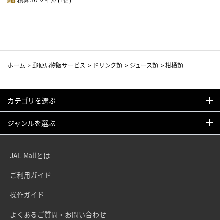
積算 30 マイル (1倍)
ホーム
>
郵便局物販サービス
>
ドリンク類
>
ジュース類
>
柑橘類
カテゴリを選ぶ
ジャンルを選ぶ
JAL Mallとは
ご利用ガイド
操作ガイド
よくあるご質問・お問い合わせ