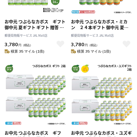
お中元 つぶらなカボス ギフト
お中元 つぶらなカボス・ミカ
御中元 夏ギフト ギフト 贈答 送
ン ２４本ギフト 御中元 夏ギ
料込み
フト ギフト 贈答 送料込み
郵便局物販サービス JAL Mall店
郵便局物販サービス JAL Mall店
3,780
3,780
円
（税込）
円
（税込）
積算 35 マイル (1倍)
積算 35 マイル (1倍)
お中元 つぶらなカボス ギフ
お中元 つぶらなカボス・ユズギ