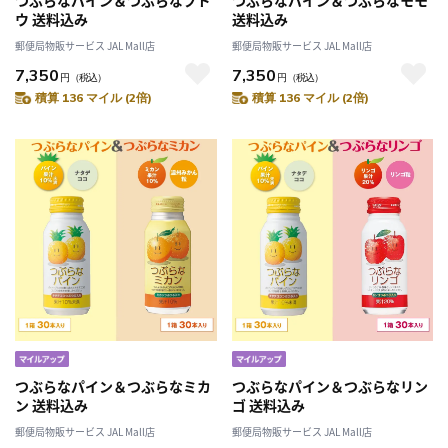
つぶらなパイン＆つぶらなブド
つぶらなパイン＆つぶらなモモ
ウ 送料込み
送料込み
郵便局物販サービス JAL Mall店
郵便局物販サービス JAL Mall店
7,350
7,350
円
（税込）
円
（税込）
積算 136 マイル (2倍)
積算 136 マイル (2倍)
つぶらなパイン＆つぶらなミカ
つぶらなパイン＆つぶらなリン
ン 送料込み
ゴ 送料込み
郵便局物販サービス JAL Mall店
郵便局物販サービス JAL Mall店