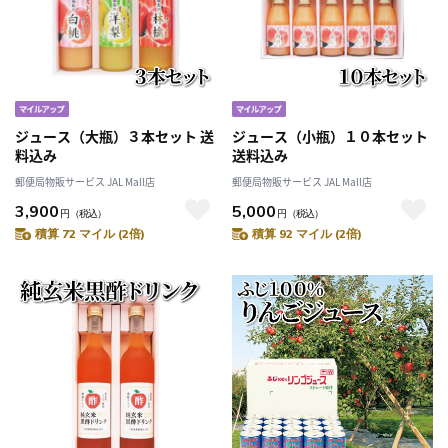
ジュース（大瓶）３本セット 送
ジュース（小瓶）１０本セット
料込み
送料込み
郵便局物販サービス JAL Mall店
郵便局物販サービス JAL Mall店
3,900
5,000
円
（税込）
円
（税込）
積算 72 マイル (2倍)
積算 92 マイル (2倍)