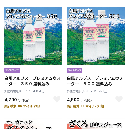
白馬アルプス プレミアムウォ
白馬アルプス プレミアムウォ
ーター ３５０ 送料込み
ーター ５００ 送料込み
郵便局物販サービス JAL Mall店
郵便局物販サービス JAL Mall店
4,700
4,800
円
（税込）
円
（税込）
積算 86 マイル (2倍)
積算 88 マイル (2倍)