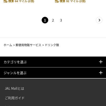
積算 64 マイル (2倍)
積算 92 マイル (2倍)
1
2
3
ホーム
>
郵便局物販サービス
>
ドリンク類
カテゴリを選ぶ
ジャンルを選ぶ
JAL Mallとは
ご利用ガイド