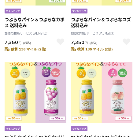
つぶらなパイン＆つぶらなカボ
つぶらなパイン＆つぶらなユズ
ス 送料込み
送料込み
郵便局物販サービス JAL Mall店
郵便局物販サービス JAL Mall店
7,350
7,350
円
（税込）
円
（税込）
積算 136 マイル (2倍)
積算 136 マイル (2倍)