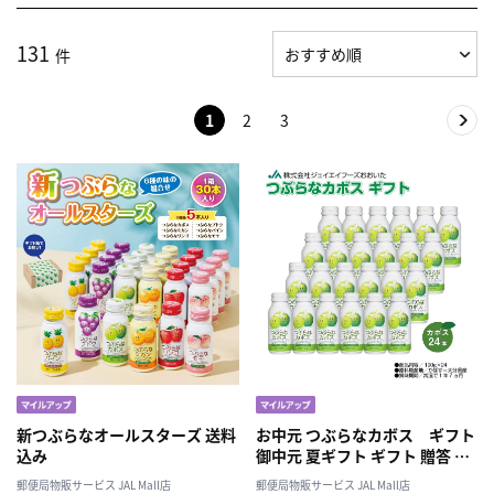
131
件
1
2
3
新つぶらなオールスターズ 送料
お中元 つぶらなカボス ギフト
込み
御中元 夏ギフト ギフト 贈答 送
料込み
郵便局物販サービス JAL Mall店
郵便局物販サービス JAL Mall店