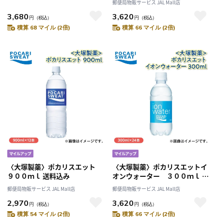
郵便局物販サービス JAL Mall店
3,680
3,620
円
（税込）
円
（税込）
積算 68 マイル (2倍)
積算 66 マイル (2倍)
〈大塚製薬〉ポカリスエット
〈大塚製薬〉ポカリスエットイ
９００ｍｌ 送料込み
オンウォーター ３００ｍｌ 送
料込み
郵便局物販サービス JAL Mall店
郵便局物販サービス JAL Mall店
2,970
3,620
円
（税込）
円
（税込）
積算 54 マイル (2倍)
積算 66 マイル (2倍)