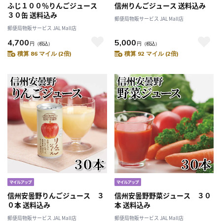
ふじ１００％りんごジュース
信州りんごジュース 送料込み
３０缶 送料込み
郵便局物販サービス JAL Mall店
郵便局物販サービス JAL Mall店
4,700
5,000
円
（税込）
円
（税込）
積算 86 マイル (2倍)
積算 92 マイル (2倍)
信州安曇野りんごジュース ３
信州安曇野野菜ジュース ３０
０本 送料込み
本 送料込み
郵便局物販サービス JAL Mall店
郵便局物販サービス JAL Mall店