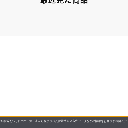
配信等を行う目的で、第三者から提供された位置情報や広告データなどの情報をお客さまの個人デー