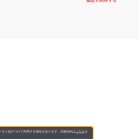
タと結びつけて利用する場合があります。詳細Q&Aは
こちら
を