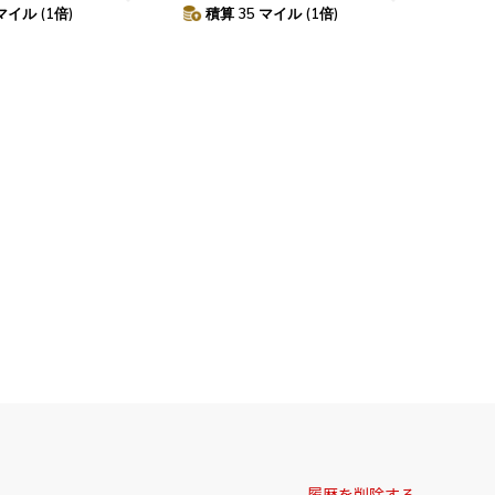
マイル (1倍)
積算 35 マイル (1倍)
履歴を削除する