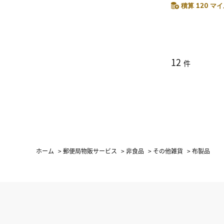
積算 120 マイ
12
件
ホーム
>
郵便局物販サービス
>
非食品
>
その他雑貨
>
布製品