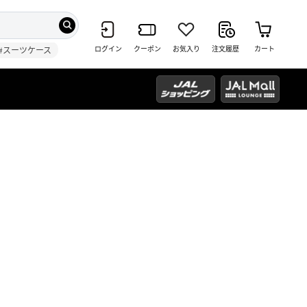
ログイン
クーポン
お気入り
注文履歴
カート
#スーツケース