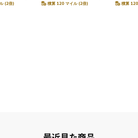
ル (2倍)
積算 120 マイル (2倍)
積算 120
最近見た商品