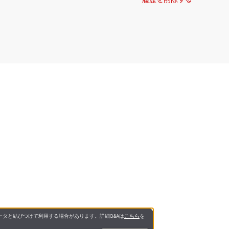
タと結びつけて利用する場合があります。詳細Q&Aは
こちら
を