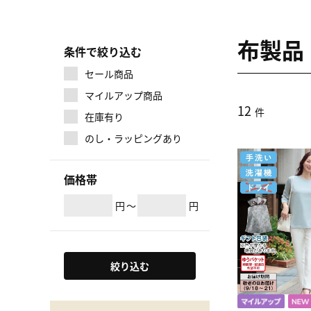
布製品
条件で絞り込む
セール商品
マイルアップ商品
12
件
在庫有り
のし・ラッピングあり
価格帯
円
～
円
絞り込む