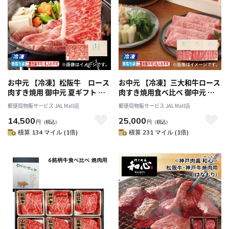
お中元 【冷凍】松阪牛 ロース
お中元 【冷凍】三大和牛ロース
肉すき焼用 御中元 夏ギフト ギ
肉すき焼用食べ比べ 御中元 夏
フト 贈答 プレゼント 送料込み
ギフト ギフト 贈答 プレゼント
郵便局物販サービス JAL Mall店
郵便局物販サービス JAL Mall店
送料込み
14,500
25,000
円
（税込）
円
（税込）
積算 134 マイル (1倍)
積算 231 マイル (1倍)