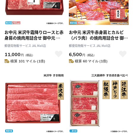
お中元 米沢牛霜降りロースと赤
お中元 米沢牛赤身肩とカルビ
身肩の焼肉用詰合せ 御中元 夏
（バラ肉）の焼肉用詰合せ 御中
ギフト ギフト 贈答 送料込み
元 夏ギフト ギフト 贈答 送料込
郵便局物販サービス JAL Mall店
郵便局物販サービス JAL Mall店
み
11,000
6,500
円
（税込）
円
（税込）
積算 101 マイル (1倍)
積算 60 マイル (1倍)