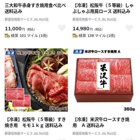
三大和牛赤身すき焼用食べ比べ
【冷凍】松阪牛（５等級）しゃ
送料込み
ぶしゃぶ用肩ロース 送料込み
郵便局物販サービス JAL Mall店
郵便局物販サービス JAL Mall店
11,000
14,980
円
（税込）
円
（税込）
積算 101 マイル (1倍)
積算 138 マイル (1倍)
【冷凍】松阪牛（５等級）すき
【冷凍】米沢牛ロースすき焼
焼き用 モモ１ｋｇ 送料込み
用 Ａ 送料込み
郵便局物販サービス JAL Mall店
郵便局物販サービス JAL Mall店