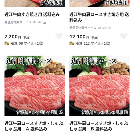
近江牛肉すき焼き用 送料込み
近江牛肉肩ロースすき焼き用 送
料込み
郵便局物販サービス JAL Mall店
郵便局物販サービス JAL Mall店
7,200
12,100
円
（税込）
円
（税込）
積算 66 マイル (1倍)
積算 112 マイル (1倍)
近江牛肩ロースすき焼・しゃぶ
近江牛肩ロースすき焼・しゃぶ
しゃぶ用 Ａ 送料込み
しゃぶ用 Ｂ 送料込み