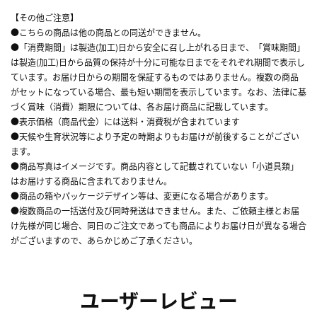
【その他ご注意】
●こちらの商品は他の商品との同送ができません。
●「消費期間」は製造(加工)日から安全に召し上がれる日まで、「賞味期間」
は製造(加工)日から品質の保持が十分に可能な日までをそれぞれ期間で表示し
ています。お届け日からの期間を保証するものではありません。複数の商品
がセットになっている場合、最も短い期間を表示しています。なお、法律に基
づく賞味（消費）期限については、各お届け商品に記載しています。
●表示価格（商品代金）には送料・消費税が含まれています
●天候や生育状況等により予定の時期よりもお届けが前後することがござい
ます。
●商品写真はイメージです。商品内容として記載されていない「小道具類」
はお届けする商品に含まれておりません。
●商品の箱やパッケージデザイン等は、変更になる場合があります。
●複数商品の一括送付及び同時発送はできません。また、ご依頼主様とお届
け先様が同じ場合、同日のご注文であっても商品によりお届け日が異なる場合
がございますので、あらかじめご了承ください。
ユーザーレビュー