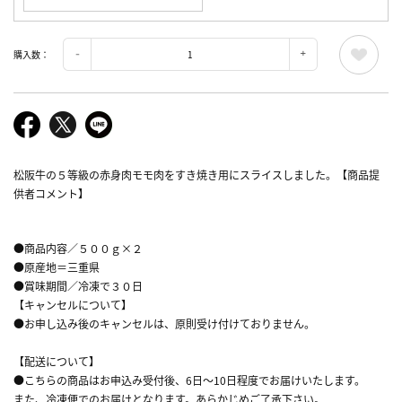
購入数：
松阪牛の５等級の赤身肉モモ肉をすき焼き用にスライスしました。【商品提
供者コメント】
●商品内容／５００ｇ×２
●原産地＝三重県
●賞味期間／冷凍で３０日
【キャンセルについて】
●お申し込み後のキャンセルは、原則受け付けておりません。
【配送について】
●こちらの商品はお申込み受付後、6日～10日程度でお届けいたします。
また、冷凍便でのお届けとなります。あらかじめご了承下さい。