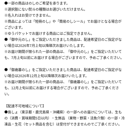
●一部の商品はのしのご希望を承ります。
※選択肢にない熨斗の種類はお選びいただけません。
※名入れはお受けできません。
※商品によっては「短冊のし」や「簡易のしシール」でお届けとなる場合が
ございます。
※ゆうパケットでお届けする商品にはご指定できません。
●「御中元のし」をご指定いただきました商品は、配達希望日のご指定がな
い場合は2026年7月上旬以降順次お届けいたします。
※お届け期間が限られた一部の商品は、「御中元のし」をご指定いただいて
も、7月上旬以前にお届けする場合がございますので、予めご了承ください。
●「御歳暮のし」をご指定いただきました商品は、配達希望日のご指定がな
い場合は2026年12月上旬以降順次お届けいたします。
※お届け期間が限られた一部の商品は、「御歳暮のし」をご指定いただいて
も、12月上旬以前にお届けする場合がございますので、予めご了承くださ
い。
【配達不可地域について】
●島しょ（東京都・鹿児島県・沖縄県）の一部へのお届けについては、生も
の（消費・賞味期間5日以内）・生鮮品 （果物・野菜・活魚介類）の一部・冷
凍品・生花（セット商品を含む）は受付ができませんのでご了承ください。