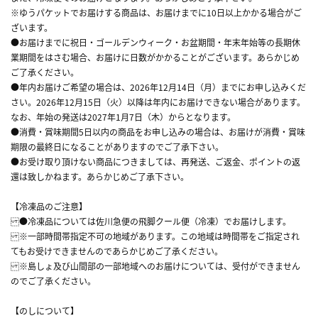
※ゆうパケットでお届けする商品は、お届けまでに10日以上かかる場合がご
ざいます。
●お届けまでに祝日・ゴールデンウィーク・お盆期間・年末年始等の長期休
業期間をはさむ場合、お届けに日数がかかることがございます。あらかじめ
ご了承ください。
●年内お届けご希望の場合は、2026年12月14日（月）までにお申し込みくだ
さい。2026年12月15日（火）以降は年内にお届けできない場合があります。
なお、年始の発送は2027年1月7日（木）からとなります。
●消費・賞味期間5日以内の商品をお申し込みの場合は、お届けが消費・賞味
期限の最終日になることがありますのでご了承下さい。
●お受け取り頂けない商品につきましては、再発送、ご返金、ポイントの返
還は致しかねます。あらかじめご了承下さい。
【冷凍品のご注意】
●冷凍品については佐川急便の飛脚クール便（冷凍）でお届けします。
※一部時間帯指定不可の地域があります。この地域は時間帯をご指定され
てもお受けできませんのであらかじめご了承ください。
※島しょ及び山間部の一部地域へのお届けについては、受付ができません
のでご了承ください。
【のしについて】