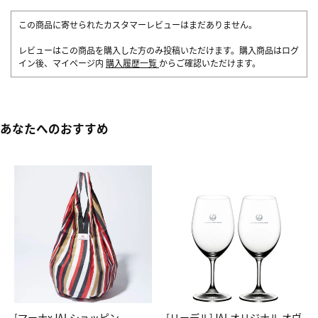
この商品に寄せられたカスタマーレビューはまだありません。
レビューはこの商品を購入した方のみ投稿いただけます。購入商品はログ
イン後、マイページ内
購入履歴一覧
からご確認いただけます。
あなたへのおすすめ
[マーナxJALショッピン
[リーデル]JALオリジナル オヴ