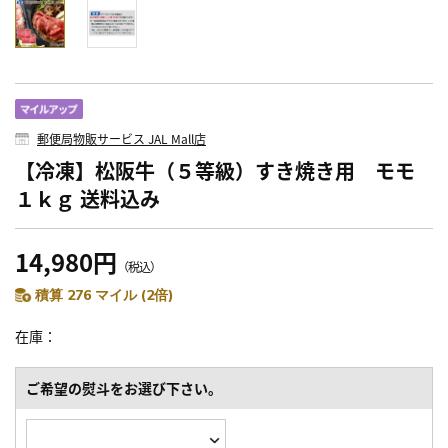
郵便局物販サービス JAL Mall店
【冷凍】松阪牛（５等級）すき焼き用 モモ
１ｋｇ 送料込み
14,980円
（税込）
積算 276 マイル (2倍)
在庫
ご希望の熨斗をお選び下さい。