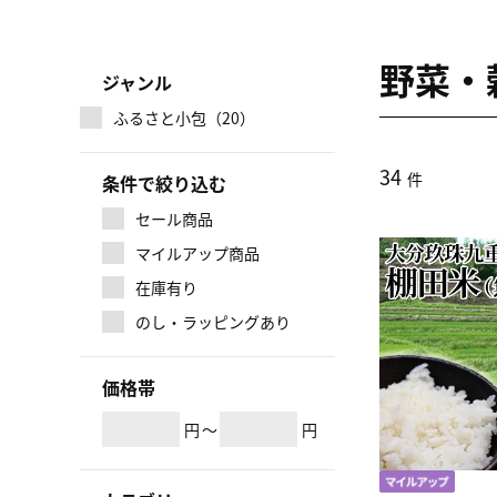
野菜・
ジャンル
ふるさと小包（20）
34
件
条件で絞り込む
セール商品
マイルアップ商品
在庫有り
のし・ラッピングあり
価格帯
円
～
円