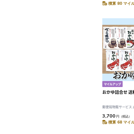
積算 80 マイル
おかゆ詰合せ 送
郵便局物販サービス JAL
3,700
円
（税込）
積算 68 マイル