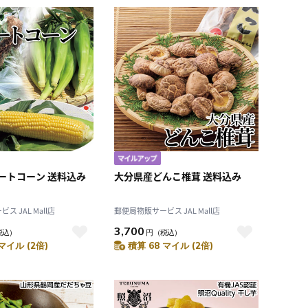
ートコーン 送料込み
大分県産どんこ椎茸 送料込み
 JAL Mall店
郵便局物販サービス JAL Mall店
3,700
税込）
円
（税込）
マイル (2倍)
積算 68 マイル (2倍)