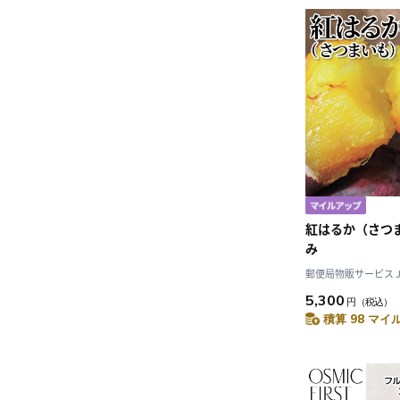
紅はるか（さつ
み
郵便局物販サービス JAL
5,300
円
（税込）
積算 98 マイル