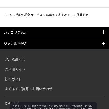
ホーム
>
郵便局物販サービス
>
酪農品
>
乳製品
>
その他乳製品
カテゴリを選ぶ
ジャンルを選ぶ
JAL Mallとは
ご利用ガイド
操作ガイド
よくあるご質問・お問い合わせ
ご利用規約
このサイトでは、お客さまに適したお得な商品やサービスの案内、広告配
信等を行う目的で、第三者から提供された位置情報や広告データなどの情