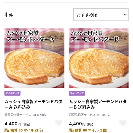
4
件
ムッシュ自家製アーモンドバタ
ムッシュ自家製アーモンドバタ
ーＡ 送料込み
ーＢ 送料込み
郵便局物販サービス JAL Mall店
郵便局物販サービス JAL Mall店
4,400
4,400
円
（税込）
円
（税込）
積算 80 マイル (2倍)
積算 80 マイル (2倍)