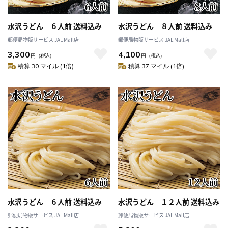
水沢うどん ６人前 送料込み
水沢うどん ８人前 送料込み
郵便局物販サービス JAL Mall店
郵便局物販サービス JAL Mall店
3,300
4,100
円
（税込）
円
（税込）
積算 30 マイル (1倍)
積算 37 マイル (1倍)
水沢うどん ６人前 送料込み
水沢うどん １２人前 送料込み
郵便局物販サービス JAL Mall店
郵便局物販サービス JAL Mall店