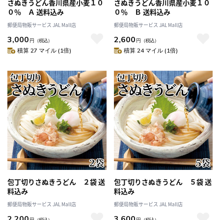
さぬきうどん香川県産小麦１０
さぬきうどん香川県産小麦１０
０％ Ａ 送料込み
０％ Ｂ 送料込み
郵便局物販サービス JAL Mall店
郵便局物販サービス JAL Mall店
3,000
2,600
円
（税込）
円
（税込）
積算 27 マイル (1倍)
積算 24 マイル (1倍)
包丁切りさぬきうどん ２袋 送
包丁切りさぬきうどん ５袋 送
料込み
料込み
郵便局物販サービス JAL Mall店
郵便局物販サービス JAL Mall店
2,200
3,600
円
（税込）
円
（税込）