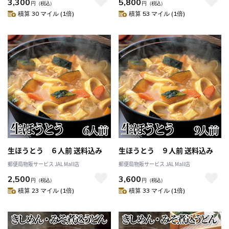
3,300
5,800
円
（税込）
円
（税込）
積算 30 マイル (1倍)
積算 53 マイル (1倍)
生ほうとう ６人前 送料込み
生ほうとう ９人前 送料込み
郵便局物販サービス JAL Mall店
郵便局物販サービス JAL Mall店
2,500
3,600
円
（税込）
円
（税込）
積算 23 マイル (1倍)
積算 33 マイル (1倍)