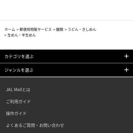
ホーム
>
郵便局物販サービス
>
麺類
>
うどん・きしめん
>
生めん・半生めん
カテゴリを選ぶ
ジャンルを選ぶ
JAL Mallとは
ご利用ガイド
操作ガイド
よくあるご質問・お問い合わせ