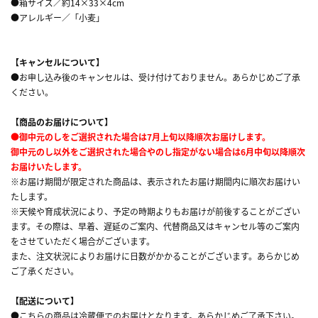
●箱サイズ／約14×33×4cm
●アレルギー／「小麦」
【キャンセルについて】
●お申し込み後のキャンセルは、受け付けておりません。あらかじめご了承
ください。
【商品のお届けについて】
●御中元のしをご選択された場合は7月上旬以降順次お届けします。
御中元のし以外をご選択された場合やのし指定がない場合は6月中旬以降順次
お届けいたします。
※お届け期間が限定された商品は、表示されたお届け期間内に順次お届けい
たします。
※天候や育成状況により、予定の時期よりもお届けが前後することがござい
ます。その際は、早着、遅延のご案内、代替商品又はキャンセル等のご案内
をさせていただく場合がございます。
また、注文状況によりお届けに日数がかかることがございます。あらかじめ
ご了承ください。
【配送について】
●こちらの商品は冷蔵便でのお届けとなります。あらかじめご了承下さい。