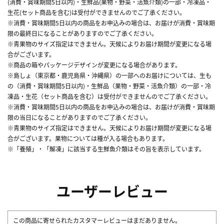
(消費・賞味期間5日以内)・生鮮品(果物・野菜・活魚介類)の一部・冷凍品・
生花(セット商品を含む)は受付ができませんのでご了承ください。
※消費・賞味期間5日以内の商品をお申込みの場合は、お届けが消費・賞味期
限の最終日になることがありますのでご了承ください。
※青果物のサイズ指定はできません。天候によりお届け期間が変更になる場
合がございます。
※商品の箱やパッケージデザインが変更になる場合があります。
※島しょ（東京都・鹿児島県・沖縄県）の一部へのお届けについては、生も
の（消費・賞味期間5日以内)・生鮮品（果物・野菜・活魚介類）の一部・冷
凍品・生花（セット商品を含む）は受付ができませんのでご了承ください。
※消費・賞味期間5日以内の商品をお申込みの場合は、お届けが消費・賞味期
限の当日になることがありますのでご了承ください。
※青果物のサイズ指定はできません。天候によりお届け期間が変更になる場
合がございます。果物については種が入る場合もあります。
※「養殖」・「解凍」に該当する生鮮魚介類はその旨を表示しています。
ユーザーレビュー
この商品に寄せられたカスタマーレビューはまだありません。