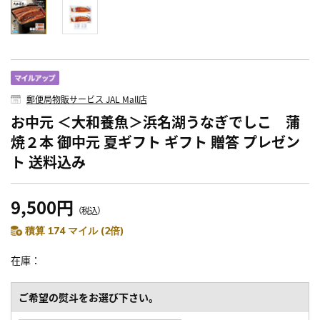
郵便局物販サービス JAL Mall店
お中元 ＜大和養魚＞浜名湖うなぎでしこ 蒲
焼２本 御中元 夏ギフト ギフト 贈答 プレゼン
ト 送料込み
9,500円
（税込）
積算 174 マイル (2倍)
在庫
ご希望の熨斗をお選び下さい。