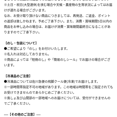
※土日・祝日(大型連休)を挟む場合や天候・農産物の生育状況によってはお届
けが遅れる場合がございます。
なお、お受け取り頂けない商品につきましては、再発送、ご返金、ポイント
の返却は致しかねます。予めご了承下さい。また、消費・賞味期間5日以内の
商品をお申し込みの場合は、お届けが消費・賞味期間最終日になることがあ
りますのでご了承下さい。
【のし・包装について】
●ご希望により「のし」をお付けいたします。
※名入れは対応しておりません。
※商品によっては「短冊のし」や「簡易のしシール」でお届けの場合がござ
います。
【冷凍品のご注意】
●冷凍品については佐川急便の飛脚クール便(冷凍)でお届けします。
※一部時間帯指定不可の地域があります。この地域は時間帯をご指定されても
お受けできませんのであらかじめご了承ください。
※島しょ及び山間部の一部地域へのお届けについては、受付ができませんの
でご了承ください。
----【その他のご注意】----