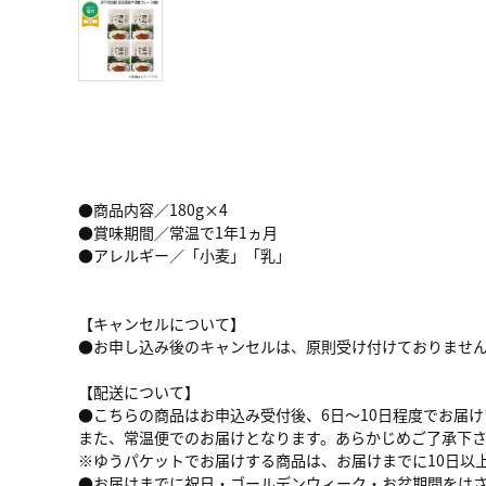
●商品内容／180g×4
●賞味期間／常温で1年1ヵ月
●アレルギー／「小麦」「乳」
【キャンセルについて】
●お申し込み後のキャンセルは、原則受け付けておりませ
【配送について】
●こちらの商品はお申込み受付後、6日～10日程度でお届
また、常温便でのお届けとなります。あらかじめご了承下
※ゆうパケットでお届けする商品は、お届けまでに10日以
●お届けまでに祝日・ゴールデンウィーク・お盆期間をは