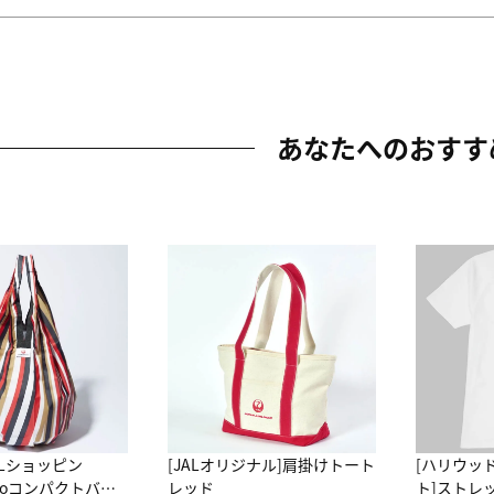
あなたへのおすす
ALショッピン
[JALオリジナル]肩掛けトート
[ハリウッ
attoコンパクトバッ
レッド
ト]ストレ