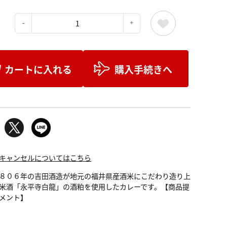
：
カートに入れる
購入手続きへ
キャンセルについてはこちら
８０６年の吉田酒造が地元の福井県産酒米にこだわり造り上
米酒「永平寺白龍」の酒粕を使用したカレーです。【商品提
メント】