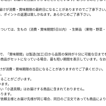
届けが消費・賞味期限の最終日になることがありますのでご了承下さい
金、ポイントの返還は致しかねます。あらかじめご了承下さい。
ついては、生もの（消費・賞味期間5日以内）・生鮮品 （果物・野菜
まで、「賞味期間」は製造(加工)日から品質の保持が十分に可能な日まで
の商品がセットになっている場合、最も短い期間を表示しています。な
けが消費・賞味期限の当日になることがありますのでご了承ください。
す。
することがございます。
います。
ない「小道具類」はお届けする商品に含まれておりません。
あります。
ご依頼主様とお届け先様が同じ場合、同日のご注文であっても商品により