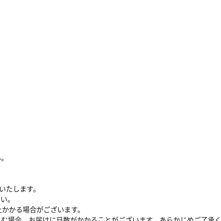
ん。
けいたします。
さい。
上かかる場合がございます。
さむ場合、お届けに日数がかかることがございます。あらかじめご了承