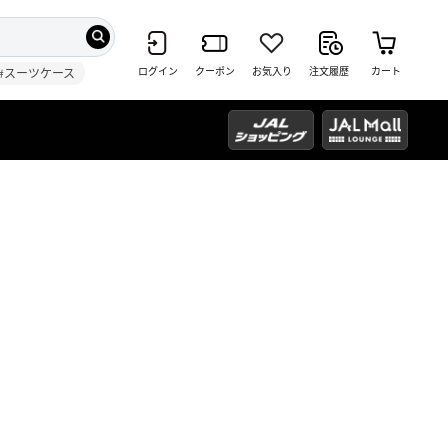
ログイン
クーポン
お気入り
注文履歴
カート
#スーツケース