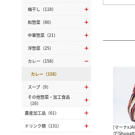
梅干し（118）
和惣菜（80）
中華惣菜（21）
洋惣菜（25）
カレー（158）
カレー（158）
スープ（9）
その他惣菜・加工食品
（16）
農産加工品（61）
ドリンク類（131）
[マーナxJ
グ]Shup