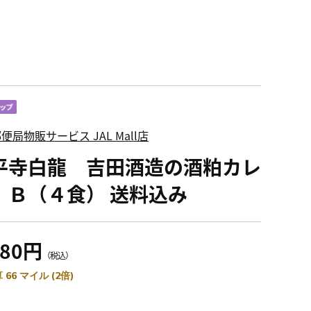
便局物販サービス JAL Mall店
平寺白龍 吉田酒造の酒粕カレ
 Ｂ（４食） 送料込み
580円
（税込）
 66 マイル (2倍)