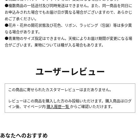
●複数商品の一括送付及び同時発送はできません。また、同一商品を同日に
お申込みされた場合でもお届け日が異なる場合がございますので、あらかじ
めご了承ください。
●花卉・花弁の開花状態及び花色、リボン、ラッピング（包装）等は多少異
なる場合があります。
●青果物のサイズ指定はできません。天候によりお届け期間が変更になる場
合がございます。果物については種が入る場合もあります。
ユーザーレビュー
この商品に寄せられたカスタマーレビューはまだありません。
レビューはこの商品を購入した方のみ投稿いただけます。購入商品はログ
イン後、マイページ内
購入履歴一覧
からご確認いただけます。
あなたへのおすすめ