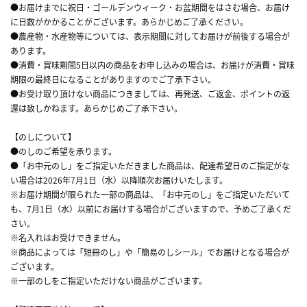
●お届けまでに祝日・ゴールデンウィーク・お盆期間をはさむ場合、お届け
に日数がかかることがございます。あらかじめご了承ください。
●農産物・水産物等については、表示期間に対してお届けが前後する場合が
あります。
●消費・賞味期間5日以内の商品をお申し込みの場合は、お届けが消費・賞味
期限の最終日になることがありますのでご了承下さい。
●お受け取り頂けない商品につきましては、再発送、ご返金、ポイントの返
還は致しかねます。あらかじめご了承下さい。
【のしについて】
●のしのご希望を承ります。
●「お中元のし」をご指定いただきました商品は、配達希望日のご指定がな
い場合は2026年7月1日（水）以降順次お届けいたします。
※お届け期間が限られた一部の商品は、「お中元のし」をご指定いただいて
も、7月1日（水）以前にお届けする場合がございますので、予めご了承くだ
さい。
※名入れはお受けできません。
※商品によっては「短冊のし」や「簡易のしシール」でお届けとなる場合が
ございます。
※一部のしをご指定いただけない商品がございます。