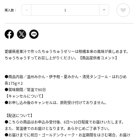
購入数：
愛媛県産果汁で作ったちゅうちゅうゼリーは柑橘本来の風味が楽しめます。
ちゅうちゅうすってお召し上がりください。【商品提供者コメント】
●商品内容／温州みかん・伊予柑・夏みかん・清見タンゴール・はれひめ
各175g×2
●賞味期間／常温で90日
【キャンセルについて】
●お申し込み後のキャンセルは、原則受け付けておりません。
【配送について】
●こちらの商品はお申込み受付後、6日～10日程度でお届けいたします。
また、常温便でのお届けとなります。あらかじめご了承下さい。
●お届けまでに祝日・ゴールデンウィーク・お盆期間をはさむ場合、お届け