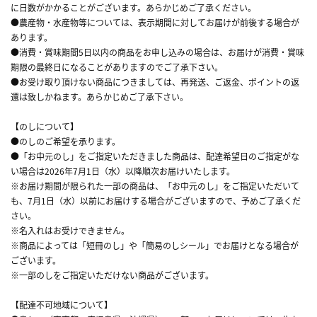
に日数がかかることがございます。あらかじめご了承ください。
●農産物・水産物等については、表示期間に対してお届けが前後する場合が
あります。
●消費・賞味期間5日以内の商品をお申し込みの場合は、お届けが消費・賞味
期限の最終日になることがありますのでご了承下さい。
●お受け取り頂けない商品につきましては、再発送、ご返金、ポイントの返
還は致しかねます。あらかじめご了承下さい。
【のしについて】
●のしのご希望を承ります。
●「お中元のし」をご指定いただきました商品は、配達希望日のご指定がな
い場合は2026年7月1日（水）以降順次お届けいたします。
※お届け期間が限られた一部の商品は、「お中元のし」をご指定いただいて
も、7月1日（水）以前にお届けする場合がございますので、予めご了承くだ
さい。
※名入れはお受けできません。
※商品によっては「短冊のし」や「簡易のしシール」でお届けとなる場合が
ございます。
※一部のしをご指定いただけない商品がございます。
【配達不可地域について】