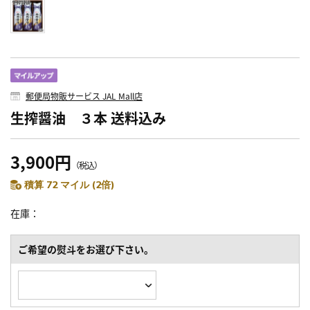
郵便局物販サービス JAL Mall店
生搾醤油 ３本 送料込み
3,900円
（税込）
積算 72 マイル (2倍)
在庫
ご希望の熨斗をお選び下さい。