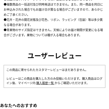
●複数商品の一括送付及び同時発送はできません。また、同一商品を同日に
お申込みされた場合でもお届け日が異なる場合がございますので、あらかじ
めご了承ください。
●花卉・花弁の開花状態及び花色、リボン、ラッピング（包装）等は多少異
なる場合があります。
●青果物のサイズ指定はできません。天候によりお届け期間が変更になる場
合がございます。果物については種が入る場合もあります。
ユーザーレビュー
この商品に寄せられたカスタマーレビューはまだありません。
レビューはこの商品を購入した方のみ投稿いただけます。購入商品はログ
イン後、マイページ内
購入履歴一覧
からご確認いただけます。
あなたへのおすすめ