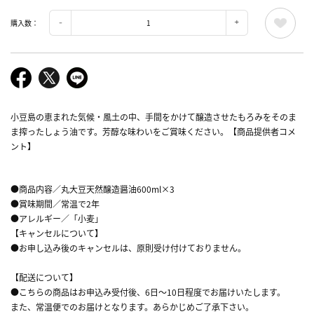
購入数：
小豆島の恵まれた気候・風土の中、手間をかけて醸造させたもろみをそのま
ま搾ったしょう油です。芳醇な味わいをご賞味ください。【商品提供者コメ
ント】
●商品内容／丸大豆天然醸造醤油600ml×3
●賞味期間／常温で2年
●アレルギー／「小麦」
【キャンセルについて】
●お申し込み後のキャンセルは、原則受け付けておりません。
【配送について】
●こちらの商品はお申込み受付後、6日～10日程度でお届けいたします。
また、常温便でのお届けとなります。あらかじめご了承下さい。