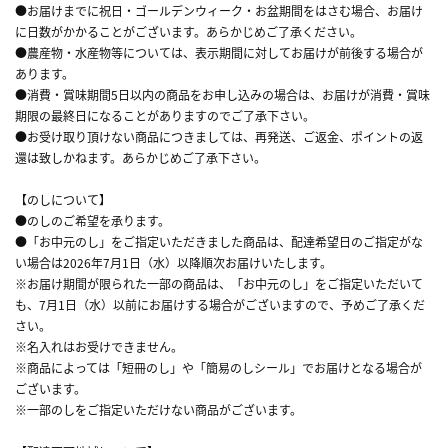
●お届けまでに祝日・ゴールデンウィーク・お盆期間をはさむ場合、お届け
に日数がかかることがございます。あらかじめご了承ください。
●農産物・水産物等については、表示期間に対してお届けが前後する場合が
あります。
●消費・賞味期間5日以内の商品をお申し込みの場合は、お届けが消費・賞味
期限の最終日になることがありますのでご了承下さい。
●お受け取り頂けない商品につきましては、再発送、ご返金、ポイントの返
還は致しかねます。あらかじめご了承下さい。
【のしについて】
●のしのご希望を承ります。
●「お中元のし」をご指定いただきました商品は、配達希望日のご指定がな
い場合は2026年7月1日（水）以降順次お届けいたします。
※お届け期間が限られた一部の商品は、「お中元のし」をご指定いただいて
も、7月1日（水）以前にお届けする場合がございますので、予めご了承くだ
さい。
※名入れはお受けできません。
※商品によっては「短冊のし」や「簡易のしシール」でお届けとなる場合が
ございます。
※一部のしをご指定いただけない商品がございます。