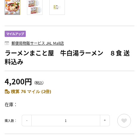
郵便局物販サービス JAL Mall店
ラーメンまこと屋 牛白湯ラーメン ８食 送
料込み
4,200円
（税込）
積算 76 マイル (2倍)
在庫
購入数：