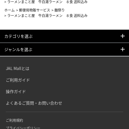
>
ラーメンまこと屋 牛白湯ラーメン ８食 送料込み
ホーム
>
郵便局物販サービス
>
麺祭り
>
ラーメンまこと屋 牛白湯ラーメン ８食 送料込み
カテゴリを選ぶ
ジャンルを選ぶ
JAL Mallとは
ご利用ガイド
操作ガイド
よくあるご質問・お問い合わせ
ご利用規約
プライバシーポリシー