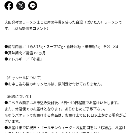
大阪発祥のラーメンまこと屋の牛骨を使った白湯（ぱいたん）ラーメンで
す。【商品提供者コメント】
●商品内容／（めん75g・スープ37g・香味油3g・辛味噌3g 各2）×4
●賞味期間／常温で8ヵ月
●アレルギー／「小麦」
【キャンセルについて】
●お申し込み後のキャンセルは、原則受け付けておりません。
【配送について】
●こちらの商品はお申込み受付後、6日～10日程度でお届けいたします。
また、常温便でのお届けとなります。あらかじめご了承下さい。
※ゆうパケットでお届けする商品は、お届けまでに10日以上かかる場合がご
ざいます。
●お届けまでに祝日・ゴールデンウィーク・お盆期間をはさむ場合、お届け