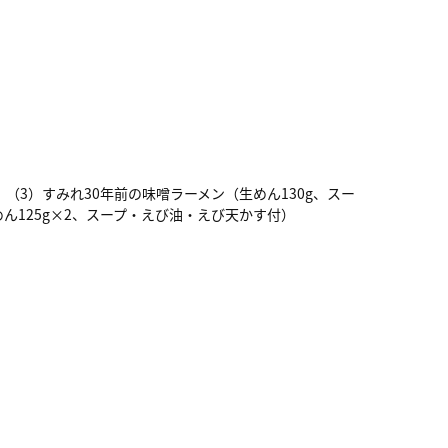
（3）すみれ30年前の味噌ラーメン（生めん130g、スー
めん125g×2、スープ・えび油・えび天かす付）