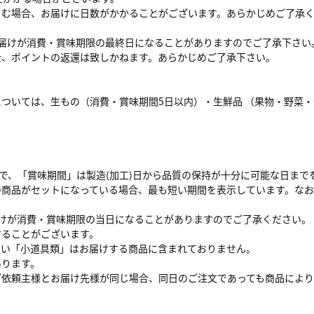
さむ場合、お届けに日数がかかることがございます。あらかじめご了承
届けが消費・賞味期限の最終日になることがありますのでご了承下さい
金、ポイントの返還は致しかねます。あらかじめご了承下さい。
ついては、生もの（消費・賞味期間5日以内）・生鮮品 （果物・野菜
まで、「賞味期間」は製造(加工)日から品質の保持が十分に可能な日まで
の商品がセットになっている場合、最も短い期間を表示しています。な
けが消費・賞味期限の当日になることがありますのでご了承ください。
することがございます。
ない「小道具類」はお届けする商品に含まれておりません。
あります。
ご依頼主様とお届け先様が同じ場合、同日のご注文であっても商品により