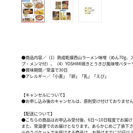
●商品内容／（1）熟成乾燥西山ラーメン味噌（めん70g、ス
プ・メンマ付）、（4）YOSHIMI焼きとうきび風味噌バタ
●賞味期間／常温で30日
●アレルギー／「小麦」「卵」「乳」「えび」
【キャンセルについて】
●お申し込み後のキャンセルは、原則受け付けておりませ
【配送について】
●こちらの商品はお申込み受付後、6日～10日程度でお届
また、常温便でのお届けとなります。あらかじめご了承下
※ゆうパケットでお届けする商品は、お届けまでに10日以