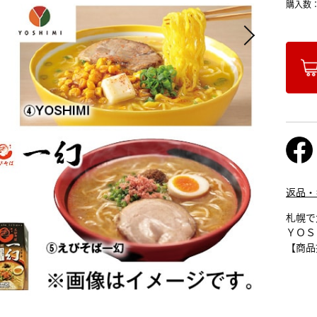
購入数
返品・
札幌で
ＹＯＳ
【商品