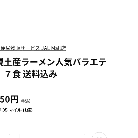
便局物販サービス JAL Mall店
幌土産ラーメン人気バラエテ
 ７食 送料込み
850円
（税込）
 35 マイル (1倍)