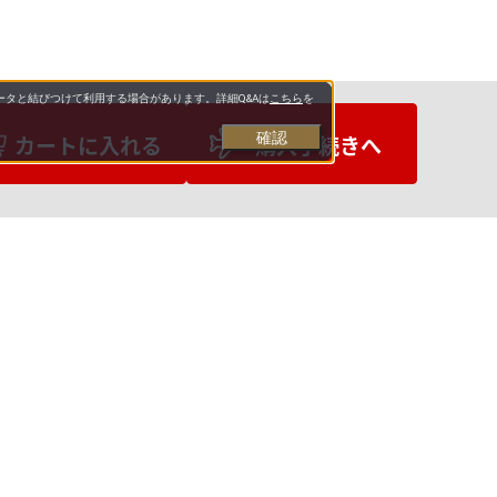
タと結びつけて利用する場合があります。詳細Q&Aは
こちら
を
確認
カートに入れる
購入手続きへ
お支払いについて
送料について
お問い合わせ先