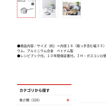
●商品内容／サイズ（約）＝内径１６（取っ手含む幅３５
ウム、アルミニウム合金 ベトナム製
●レシピブック付。１０年間保証書付。ＩＨ・ガスコンロ
カテゴリから探す
魚介類（326）