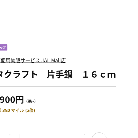
便局物販サービス JAL Mall店
タクラフト 片手鍋 １６ｃｍ
,900円
（税込）
 380 マイル (2倍)