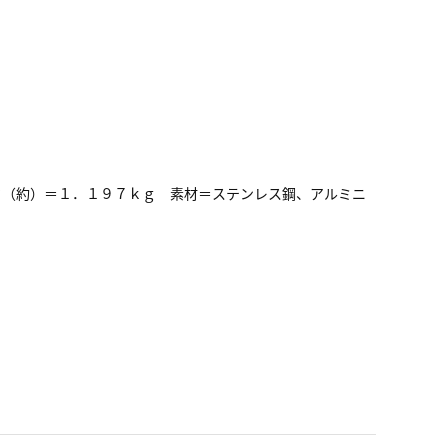
さ（約）＝１．１９７ｋｇ 素材＝ステンレス鋼、アルミニ