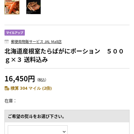
郵便局物販サービス JAL Mall店
北海道産根室たらばがにポーション ５００
ｇ×３ 送料込み
16,450円
（税込）
積算 304 マイル (2倍)
在庫
ご希望の熨斗をお選び下さい。