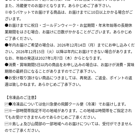
また、冷蔵便でのお届けとなります。あらかじめご了承下さい。
※ゆうパケットでお届けする商品は、お届けまでに10日以上かかる場合がご
ざいます。
●お届けまでに祝日・ゴールデンウィーク・お盆期間・年末年始等の長期休
業期間をはさむ場合、お届けに日数がかかることがございます。あらかじめ
ご了承ください。
●年内お届けご希望の場合は、2026年12月14日（月）までにお申し込みくだ
さい。2026年12月15日（火）以降は年内にお届けできない場合があります。
なお、年始の発送は2027年1月7日（木）からとなります。
●消費・賞味期間5日以内の商品をお申し込みの場合は、お届けが消費・賞味
期限の最終日になることがありますのでご了承下さい。
●お受け取り頂けない商品につきましては、再発送、ご返金、ポイントの返
還は致しかねます。あらかじめご了承下さい。
【冷凍品のご注意】
●冷凍品については佐川急便の飛脚クール便（冷凍）でお届けします。
※一部時間帯指定不可の地域があります。この地域は時間帯をご指定され
てもお受けできませんのであらかじめご了承ください。
※島しょ及び山間部の一部地域へのお届けについては、受付ができません
のでご了承ください。