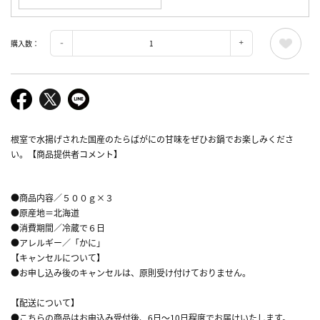
購入数：
根室で水揚げされた国産のたらばがにの甘味をぜひお鍋でお楽しみくださ
い。【商品提供者コメント】
●商品内容／５００ｇ×３
●原産地＝北海道
●消費期間／冷蔵で６日
●アレルギー／「かに」
【キャンセルについて】
●お申し込み後のキャンセルは、原則受け付けておりません。
【配送について】
●こちらの商品はお申込み受付後、6日～10日程度でお届けいたします。