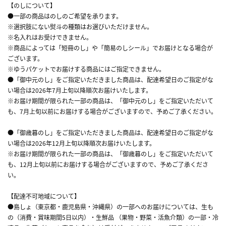
【のしについて】
●一部の商品はのしのご希望を承ります。
※選択肢にない熨斗の種類はお選びいただけません。
※名入れはお受けできません。
※商品によっては「短冊のし」や「簡易のしシール」でお届けとなる場合が
ございます。
※ゆうパケットでお届けする商品にはご指定できません。
●「御中元のし」をご指定いただきました商品は、配達希望日のご指定がな
い場合は2026年7月上旬以降順次お届けいたします。
※お届け期間が限られた一部の商品は、「御中元のし」をご指定いただいて
も、7月上旬以前にお届けする場合がございますので、予めご了承ください。
●「御歳暮のし」をご指定いただきました商品は、配達希望日のご指定がな
い場合は2026年12月上旬以降順次お届けいたします。
※お届け期間が限られた一部の商品は、「御歳暮のし」をご指定いただいて
も、12月上旬以前にお届けする場合がございますので、予めご了承くださ
い。
【配達不可地域について】
●島しょ（東京都・鹿児島県・沖縄県）の一部へのお届けについては、生も
の（消費・賞味期間5日以内）・生鮮品 （果物・野菜・活魚介類）の一部・冷