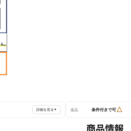
△
条件付きで可
返品
詳細を見る
▼
商品情報