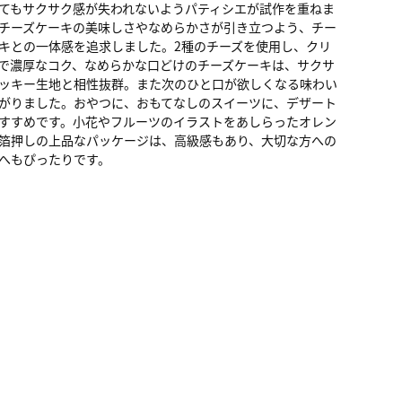
てもサクサク感が失われないようパティシエが試作を重ねま
チーズケーキの美味しさやなめらかさが引き立つよう、チー
キとの一体感を追求しました。2種のチーズを使用し、クリ
で濃厚なコク、なめらかな口どけのチーズケーキは、サクサ
ッキー生地と相性抜群。また次のひと口が欲しくなる味わい
がりました。おやつに、おもてなしのスイーツに、デザート
すすめです。小花やフルーツのイラストをあしらったオレン
箔押しの上品なパッケージは、高級感もあり、大切な方への
へもぴったりです。