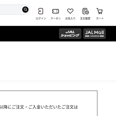
ログイン
クーポン
お気入り
注文履歴
カート
1:00以降にご注文・ご入金いただいたご注文は