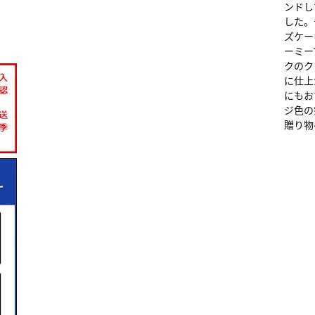
ンドし
した。
ズケー
ーミー
クのク
に仕上
にもお
ジ色の
贈り物