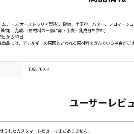
ームチーズ(オーストラリア製造)、砂糖、小麦粉、バター、フロマージ
多糖類)、乳酸、(原材料の一部に卵・小麦・乳成分を含む)
日から60日
載商品には、アレルギーの原因といわれる原材料を含んでいる場合がござ
T05070014
ユーザーレビ
せられたカスタマーレビューはまだありません。