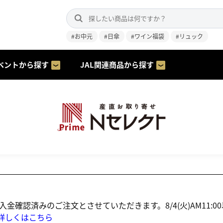
#お中元
#日傘
#ワイン福袋
#リュック
ベントから探す
JAL関連商品から探す
にご入金確認済みのご注文とさせていただきます。8/4(火)AM1
詳しくはこちら