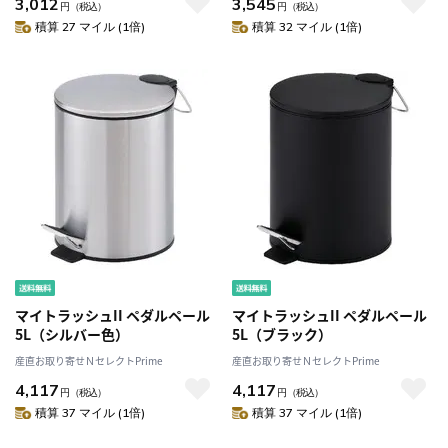
3,012
3,545
円
（税込）
円
（税込）
積算 27 マイル (1倍)
積算 32 マイル (1倍)
マイトラッシュII ペダルペール
マイトラッシュII ペダルペール
5L（シルバー色）
5L（ブラック）
産直お取り寄せＮセレクトPrime
産直お取り寄せＮセレクトPrime
4,117
4,117
円
（税込）
円
（税込）
積算 37 マイル (1倍)
積算 37 マイル (1倍)