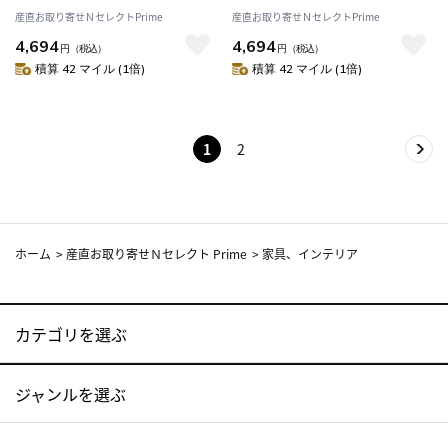
産直お取り寄せＮセレクトPrime
産直お取り寄せＮセレクトPrime
4,694
4,694
円
（税込）
円
（税込）
積算 42 マイル (1倍)
積算 42 マイル (1倍)
1
2
ホーム
>
産直お取り寄せＮセレクト Prime
>
家具、インテリア
カテゴリを選ぶ
ジャンルを選ぶ