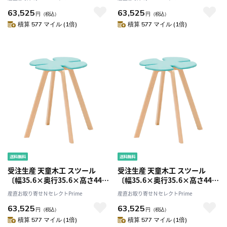
63,525
63,525
円
（税込）
円
（税込）
積算 577 マイル (1倍)
積算 577 マイル (1倍)
受注生産 天童木工 スツール
受注生産 天童木工 スツール
〔幅35.6×奥行35.6×高さ44×
〔幅35.6×奥行35.6×高さ44×
座面の高さ44cm〕
座面の高さ44cm〕
産直お取り寄せＮセレクトPrime
産直お取り寄せＮセレクトPrime
63,525
63,525
円
（税込）
円
（税込）
積算 577 マイル (1倍)
積算 577 マイル (1倍)