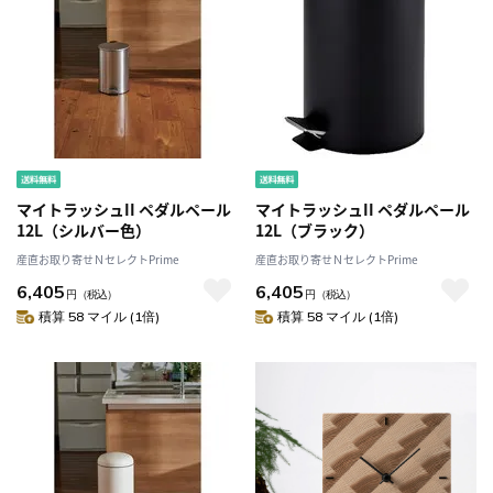
マイトラッシュII ペダルペール
マイトラッシュII ペダルペール
12L（シルバー色）
12L（ブラック）
産直お取り寄せＮセレクトPrime
産直お取り寄せＮセレクトPrime
6,405
6,405
円
（税込）
円
（税込）
積算 58 マイル (1倍)
積算 58 マイル (1倍)