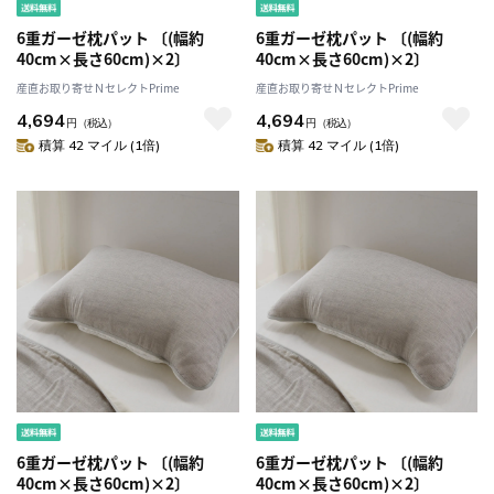
6重ガーゼ枕パット 〔(幅約
6重ガーゼ枕パット 〔(幅約
40cm×長さ60cm)×2〕
40cm×長さ60cm)×2〕
産直お取り寄せＮセレクトPrime
産直お取り寄せＮセレクトPrime
4,694
4,694
円
（税込）
円
（税込）
積算 42 マイル (1倍)
積算 42 マイル (1倍)
6重ガーゼ枕パット 〔(幅約
6重ガーゼ枕パット 〔(幅約
40cm×長さ60cm)×2〕
40cm×長さ60cm)×2〕