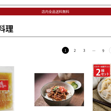
店内全品送料無料
料理
1
2
3
9