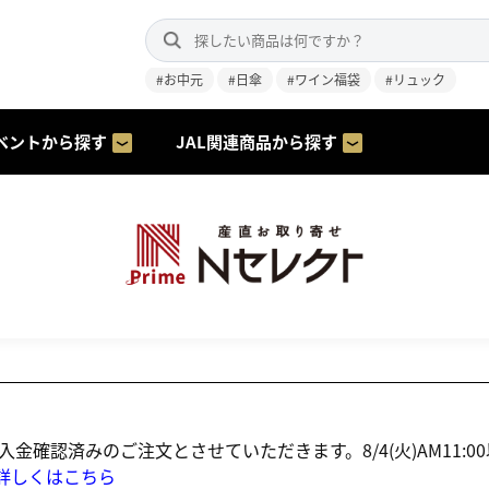
#お中元
#日傘
#ワイン福袋
#リュック
ベントから探す
JAL関連商品から探す
にご入金確認済みのご注文とさせていただきます。8/4(火)AM1
詳しくはこちら