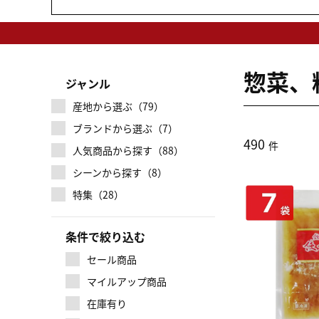
惣菜、
ジャンル
産地から選ぶ（79）
ブランドから選ぶ（7）
490
件
人気商品から探す（88）
シーンから探す（8）
特集（28）
条件で絞り込む
セール商品
マイルアップ商品
在庫有り