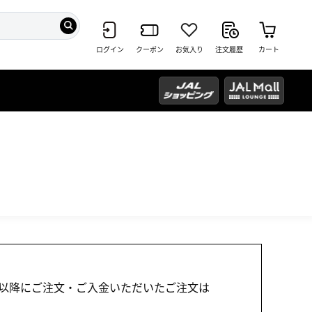
ログイン
クーポン
お気入り
注文履歴
カート
1:00以降にご注文・ご入金いただいたご注文は