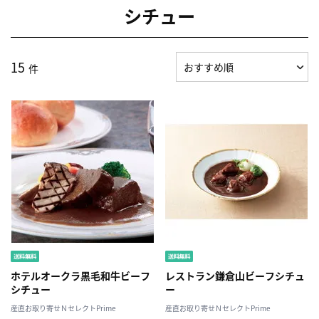
シチュー
15
件
ホテルオークラ黒毛和牛ビーフ
レストラン鎌倉山ビーフシチュ
シチュー
ー
産直お取り寄せＮセレクトPrime
産直お取り寄せＮセレクトPrime