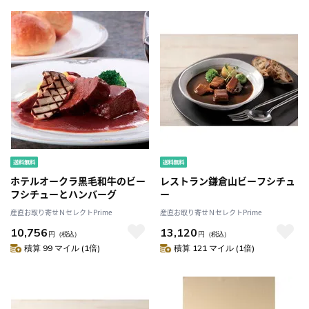
ホテルオークラ黒毛和牛のビー
レストラン鎌倉山ビーフシチュ
フシチューとハンバーグ
ー
産直お取り寄せＮセレクトPrime
産直お取り寄せＮセレクトPrime
10,756
13,120
円
（税込）
円
（税込）
積算 99 マイル (1倍)
積算 121 マイル (1倍)