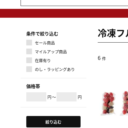
冷凍フ
条件で絞り込む
セール商品
マイルアップ商品
6
件
在庫有り
のし・ラッピングあり
価格帯
円
～
円
絞り込む