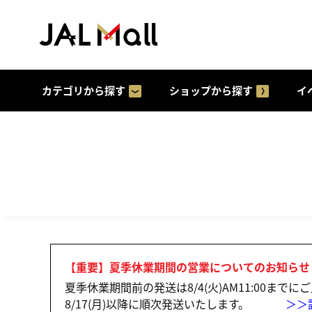
カテゴリから探す
ショップから探す
イ
【重要】夏季休業期間の営業についてのお知らせ
夏季休業期間前の発送は8/4(火)AM11:00まで
8/17(月)以降に順次発送いたします。
＞＞