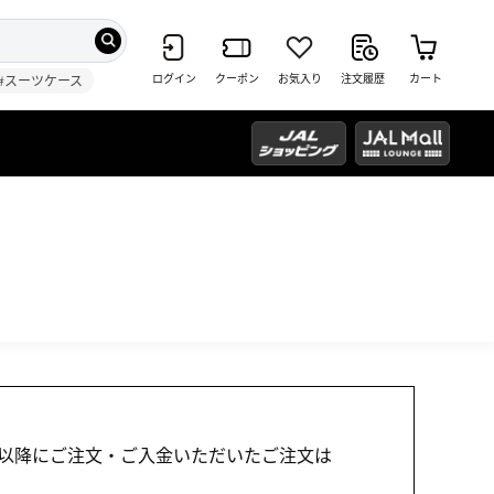
ログイン
クーポン
お気入り
注文履歴
カート
#スーツケース
1:00以降にご注文・ご入金いただいたご注文は