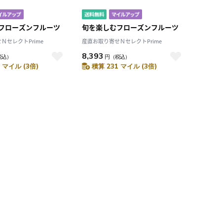
フローズンフルーツ
旬を楽しむフローズンフルーツ
ＮセレクトPrime
産直お取り寄せＮセレクトPrime
8,393
税込）
円
（税込）
 マイル (3倍)
積算 231 マイル (3倍)