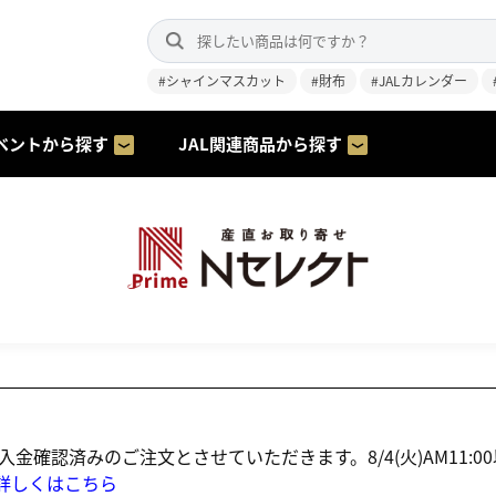
#シャインマスカット
#財布
#JALカレンダー
ベントから探す
JAL関連商品から探す
にご入金確認済みのご注文とさせていただきます。8/4(火)AM1
詳しくはこちら