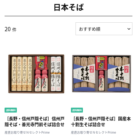
日本そば
20
件
［長野・信州戸隠そば］信州戸
［長野・信州戸隠そば］国産本
隠そば・善光寺門前そば詰合せ
十割生そば詰合せ
産直お取り寄せＮセレクトPrime
産直お取り寄せＮセレクトPrime