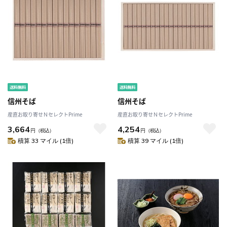
信州そば
信州そば
産直お取り寄せＮセレクトPrime
産直お取り寄せＮセレクトPrime
3,664
4,254
円
（税込）
円
（税込）
積算 33 マイル (1倍)
積算 39 マイル (1倍)