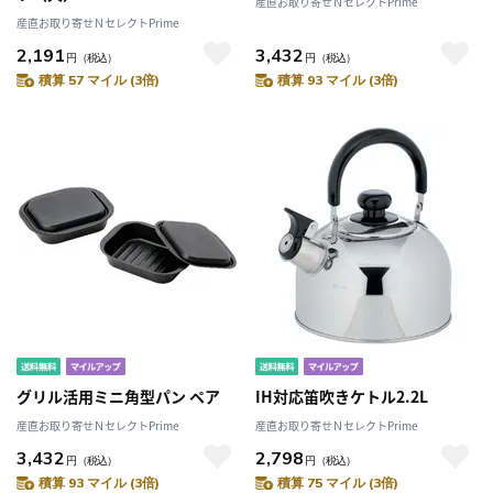
産直お取り寄せＮセレクトPrime
産直お取り寄せＮセレクトPrime
2,191
3,432
円
（税込）
円
（税込）
積算 57 マイル (3倍)
積算 93 マイル (3倍)
グリル活用ミニ角型パン ペア
IH対応笛吹きケトル2.2L
産直お取り寄せＮセレクトPrime
産直お取り寄せＮセレクトPrime
3,432
2,798
円
（税込）
円
（税込）
積算 93 マイル (3倍)
積算 75 マイル (3倍)