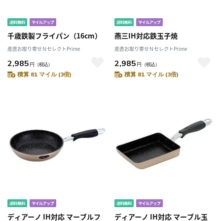
千歳鉄製フライパン（16cm）
燕三IH対応鉄玉子焼
産直お取り寄せＮセレクトPrime
産直お取り寄せＮセレクトPrime
2,985
2,985
円
（税込）
円
（税込）
積算 81 マイル (3倍)
積算 81 マイル (3倍)
ディアーノ IH対応 マーブルフ
ディアーノ IH対応 マーブル玉