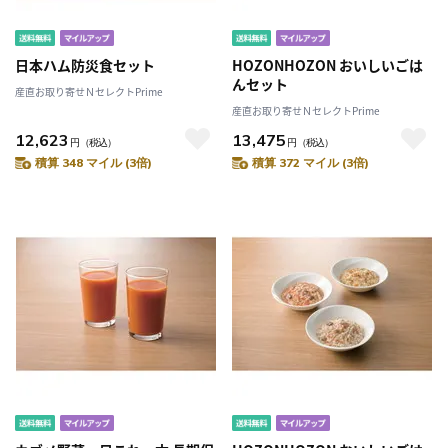
日本ハム防災食セット
HOZONHOZON おいしいごは
んセット
産直お取り寄せＮセレクトPrime
産直お取り寄せＮセレクトPrime
12,623
13,475
円
（税込）
円
（税込）
積算 348 マイル (3倍)
積算 372 マイル (3倍)