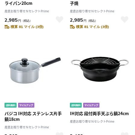
ライパン20cm
子焼
産直お取り寄せＮセレクトPrime
産直お取り寄せＮセレクトPrime
2,985
2,985
円
（税込）
円
（税込）
積算 81 マイル (3倍)
積算 81 マイル (3倍)
バジコ IH対応 ステンレス片手
IH対応 段付両手天ぷら鍋24cm
鍋18cm
産直お取り寄せＮセレクトPrime
産直お取り寄せＮセレクトPrime