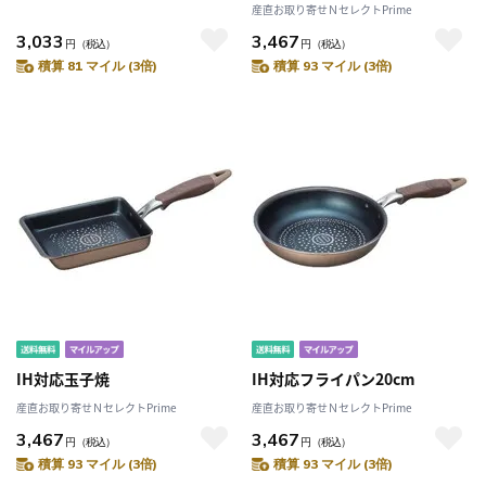
産直お取り寄せＮセレクトPrime
3,033
3,467
円
（税込）
円
（税込）
積算 81 マイル (3倍)
積算 93 マイル (3倍)
IH対応玉子焼
IH対応フライパン20cm
産直お取り寄せＮセレクトPrime
産直お取り寄せＮセレクトPrime
3,467
3,467
円
（税込）
円
（税込）
積算 93 マイル (3倍)
積算 93 マイル (3倍)