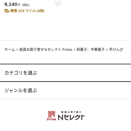
8,140
円
（税込）
積算 225 マイル (3倍)
ホーム
>
産直お取り寄せＮセレクト Prime
>
和菓子、中華菓子
>
芋けんぴ
カテゴリを選ぶ
ジャンルを選ぶ