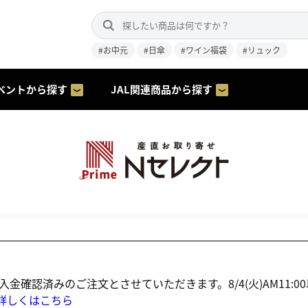
#お中元
#日傘
#ワイン福袋
#リュック
ベントから探す
JAL関連商品から探す
にご入金確認済みのご注文とさせていただきます。8/4(火)AM1
詳しくはこちら