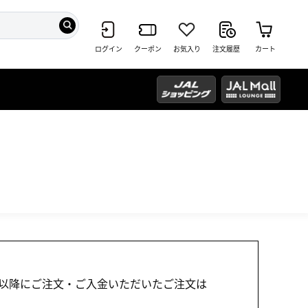
ログイン
クーポン
お気入り
注文履歴
カート
1:00以降にご注文・ご入金いただいたご注文は