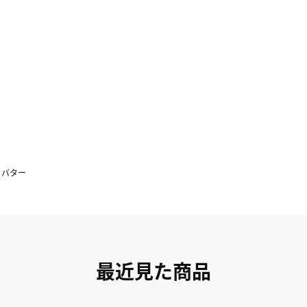
4
25
26
18
19
20
21
22
23
24
25
26
27
28
29
30
31
>
バター
最近見た商品