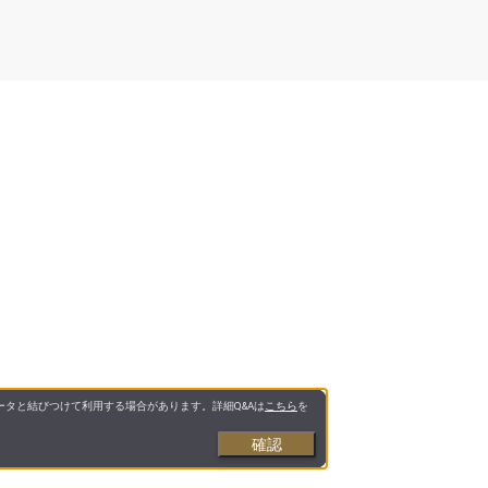
タと結びつけて利用する場合があります。詳細Q&Aは
こちら
を
確認