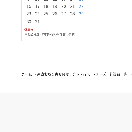
16
17
18
19
20
21
22
20
21
22
23
2
23
24
25
26
27
28
29
27
28
29
30
30
31
休業日
※商品発送、お問い合わせを含みます。
ホーム
>
産直お取り寄せＮセレクト Prime
>
チーズ、乳製品、卵