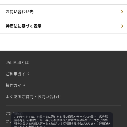
お問い合わせ先
特商法に基づく表示
JAL Mallとは
ご利用ガイド
操作ガイド
よくあるご質問・お問い合わせ
ご利用規約
このサイトでは、お客さまに適したお得な商品やサービスの案内、広告配
信等を行う目的で、第三者から提供された位置情報や広告データなどの情
プライバシーポリシー
報をお客さまの個人データと結びつけて利用する場合があります。詳細Q&A
は
こちら
を参照ください。