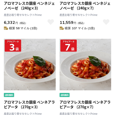
アロマフレスカ銀座 ペンネジェ
アロマフレスカ銀座 ペンネジェ
ノベーゼ 〔240g×3〕
ノベーゼ 〔240g×7〕
産直お取り寄せＮセレクトPrime
産直お取り寄せＮセレクトPrime
6,332
11,559
円
（税込）
円
（税込）
積算 58 マイル (1倍)
積算 107 マイル (1倍)
アロマフレスカ銀座 ペンネアラ
アロマフレスカ銀座 ペンネアラ
ビアータ 〔270g×3〕
ビアータ 〔270g×7〕
産直お取り寄せＮセレクトPrime
産直お取り寄せＮセレクトPrime