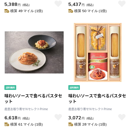
5,388
5,437
円
（税込）
円
（税込）
積算 49 マイル (1倍)
積算 50 マイル (1倍)
味わいソースで食べるパスタセ
味わいソースで食べるパスタセ
ット
ット
産直お取り寄せＮセレクトPrime
産直お取り寄せＮセレクトPrime
6,618
3,072
円
（税込）
円
（税込）
積算 61 マイル (1倍)
積算 28 マイル (1倍)