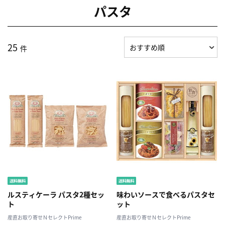
パスタ
25
件
ルスティケーラ パスタ2種セッ
味わいソースで食べるパスタセ
ト
ット
産直お取り寄せＮセレクトPrime
産直お取り寄せＮセレクトPrime