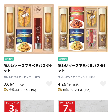
味わいソースで食べるパスタセ
味わいソースで食べるパスタセ
ット
ット
産直お取り寄せＮセレクトPrime
産直お取り寄せＮセレクトPrime
3,664
4,254
円
（税込）
円
（税込）
積算 33 マイル (1倍)
積算 39 マイル (1倍)