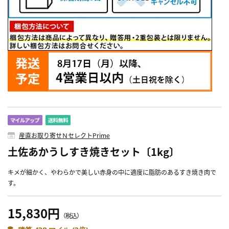
産直お取り寄せＮセレクトPrime
土佐あかうしすき焼きセット〔1kg〕
キメが細かく、やわらかで美しい赤身の中に適度に脂肪のあるすき焼き肉で
す。
15,830円
（税込）