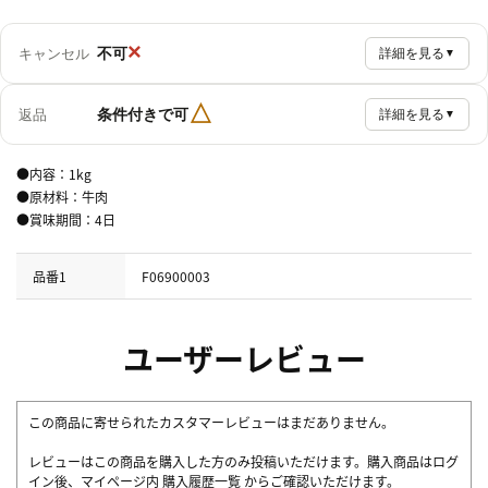
×
不可
キャンセル
詳細を見る
▼
△
条件付きで可
返品
詳細を見る
▼
●内容：1kg
●原材料：牛肉
●賞味期間：4日
品番1
F06900003
ユーザーレビュー
この商品に寄せられたカスタマーレビューはまだありません。
レビューはこの商品を購入した方のみ投稿いただけます。購入商品はログ
イン後、マイページ内
購入履歴一覧
からご確認いただけます。