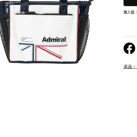
購入数
返品・