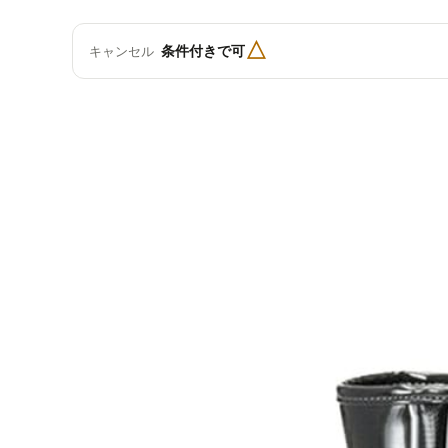
△
条件付きで可
キャンセル