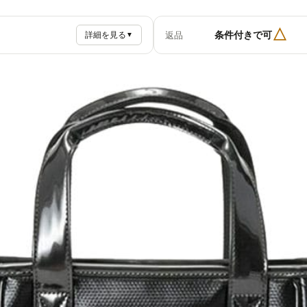
△
条件付きで可
返品
詳細を見る
▼