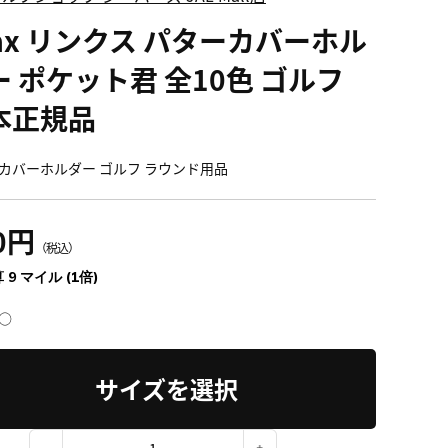
ynx リンクス パターカバーホル
ー ポケット君 全10色 ゴルフ
本正規品
カバーホルダー ゴルフ ラウンド用品
0円
（税込）
 9 マイル (1倍)
○
サイズを選択