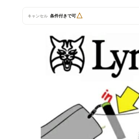
△
条件付きで可
キャンセル