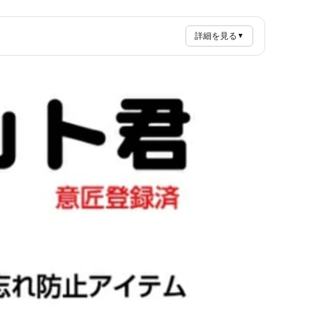
詳細を見る
▼