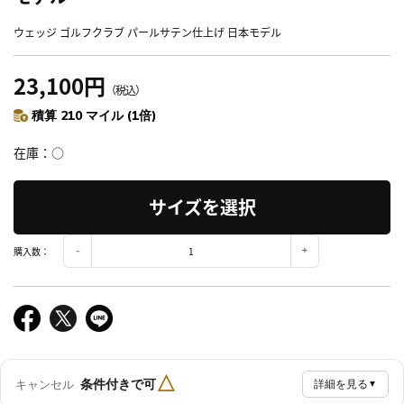
ウェッジ ゴルフクラブ パールサテン仕上げ 日本モデル
23,100円
（税込）
積算 210 マイル (1倍)
在庫
○
サイズを選択
購入数：
△
条件付きで可
キャンセル
詳細を見る
▼