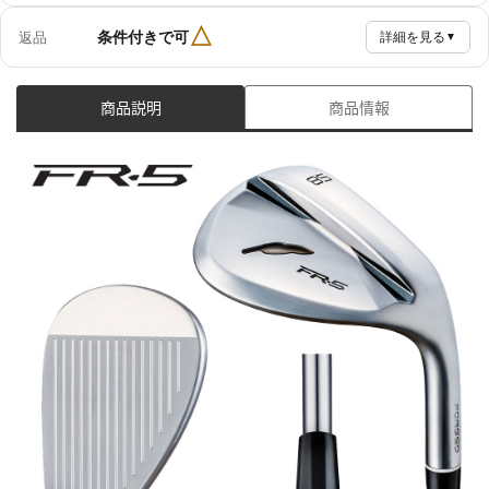
△
条件付きで可
返品
詳細を見る
▼
商品説明
商品情報