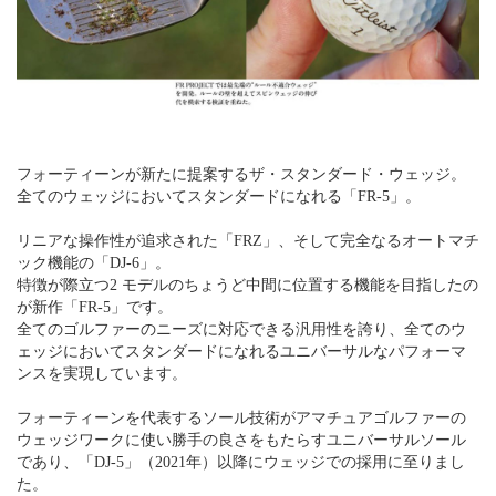
フォーティーンが新たに提案するザ・スタンダード・ウェッジ。
全てのウェッジにおいてスタンダードになれる「FR-5」。
リニアな操作性が追求された「FRZ」、そして完全なるオートマチ
ック機能の「DJ-6」。
特徴が際立つ2 モデルのちょうど中間に位置する機能を目指したの
が新作「FR-5」です。
全てのゴルファーのニーズに対応できる汎用性を誇り、全てのウ
ェッジにおいてスタンダードになれるユニバーサルなパフォーマ
ンスを実現しています。
フォーティーンを代表するソール技術がアマチュアゴルファーの
ウェッジワークに使い勝手の良さをもたらすユニバーサルソール
であり、「DJ-5」（2021年）以降にウェッジでの採用に至りまし
た。