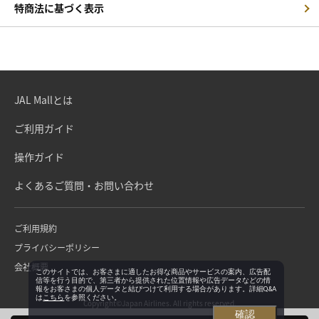
特商法に基づく表示
JAL Mallとは
ご利用ガイド
操作ガイド
よくあるご質問・お問い合わせ
ご利用規約
プライバシーポリシー
会社概要
このサイトでは、お客さまに適したお得な商品やサービスの案内、広告配
信等を行う目的で、第三者から提供された位置情報や広告データなどの情
報をお客さまの個人データと結びつけて利用する場合があります。詳細Q&A
は
こちら
を参照ください。
Copyright©Japan Airlines. All rights reserved.
確認