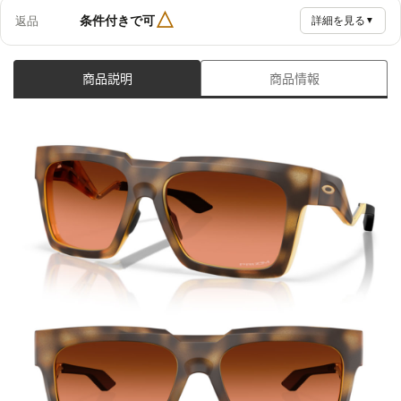
△
条件付きで可
返品
詳細を見る
▼
商品説明
商品情報