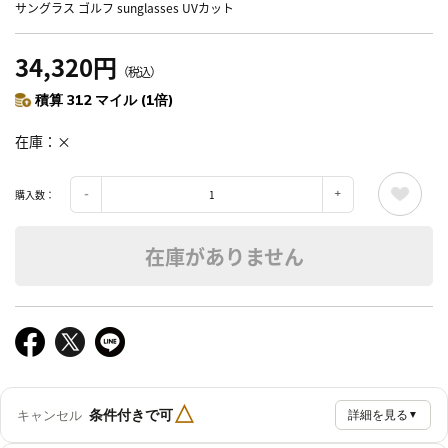
サングラス ゴルフ sunglasses UVカット
34,320円
（税込）
積算 312 マイル (1倍)
在庫
×
購入数：
在庫がありません
△
条件付きで可
キャンセル
詳細を見る
▼