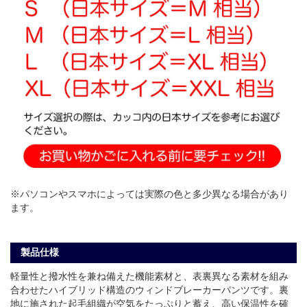
※パソコンやスマホによっては実際の色と多少異なる場合があり
ます。
製品仕様
軽量性と撥水性を兼ね備えた機能素材と、表裏異なる素材を組み
合わせたハイブリッド構造のウィンドブレーカーパンツです。裏
地に施された起毛組織が空気をたっぷりと蓄え、高い保温性を確