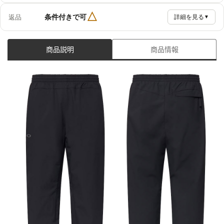
△
条件付きで可
返品
詳細を見る
▼
商品説明
商品情報