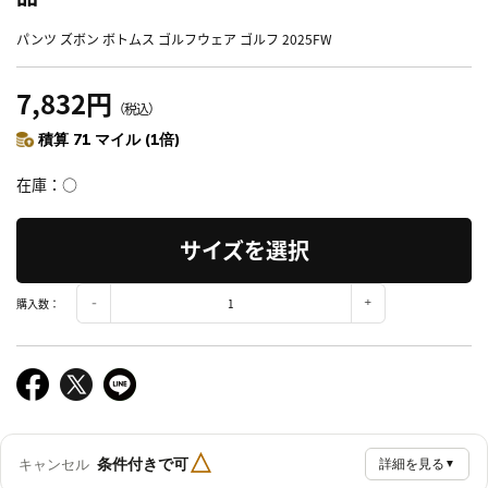
パンツ ズボン ボトムス ゴルフウェア ゴルフ 2025FW
7,832円
（税込）
積算 71 マイル (1倍)
在庫
○
サイズを選択
購入数：
△
条件付きで可
キャンセル
詳細を見る
▼