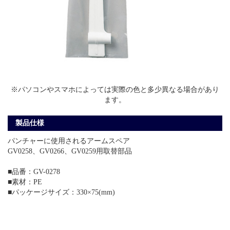
※パソコンやスマホによっては実際の色と多少異なる場合があり
ます。
製品仕様
パンチャーに使用されるアームスペア
GV0258、GV0266、GV0259用取替部品
■品番：GV-0278
■素材：PE
■パッケージサイズ：330×75(mm)