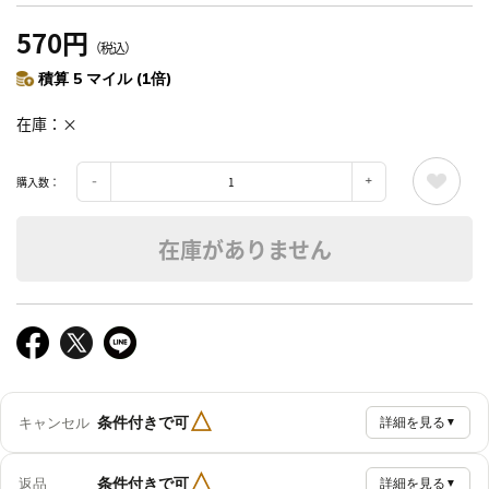
570円
（税込）
積算 5 マイル (1倍)
在庫
×
購入数：
在庫がありません
△
条件付きで可
キャンセル
詳細を見る
▼
△
条件付きで可
返品
詳細を見る
▼