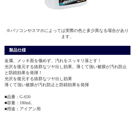
※パソコンやスマホによっては実際の色と多少異なる場合があり
ます。
製品仕様
金属、メッキ面を傷めず、汚れをスッキリ落とす！
光沢を復元する抜群なツヤ出し効果。薄くて強い被膜が汚れ防止
と防錆効果を発揮！
光沢を復元する抜群なツヤ出し効果
薄くて強い被膜が汚れ防止と防錆効果を発揮
■品番：G-650
■容量：180mL
■用途：アイアン用