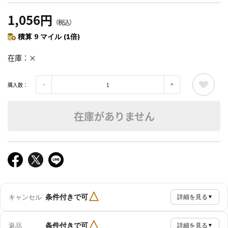
1,056円
（税込）
積算 9 マイル (1倍)
在庫
×
購入数：
在庫がありません
△
条件付きで可
キャンセル
詳細を見る
▼
△
条件付きで可
返品
詳細を見る
▼