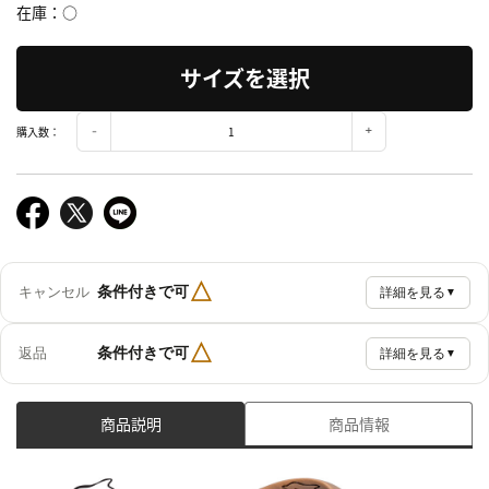
在庫
○
サイズを選択
購入数：
△
条件付きで可
キャンセル
詳細を見る
▼
△
条件付きで可
返品
詳細を見る
▼
商品説明
商品情報