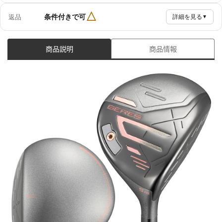
△
条件付きで可
返品
詳細を見る
▼
商品説明
商品情報