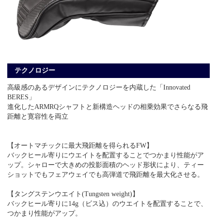
テクノロジー
高級感のあるデザインにテクノロジーを内蔵した「Innovated
BERES」
進化したARMRQシャフトと新構造ヘッドの相乗効果でさらなる飛
距離と寛容性を両立
【オートマチックに最大飛距離を得られるFW】
バックヒール寄りにウエイトを配置することでつかまり性能がア
ップ。シャローで大きめの投影面積のヘッド形状により、ティー
ショットでもフェアウェイでも高弾道で飛距離を最大化させる。
【タングステンウエイト(Tungsten weight)】
バックヒール寄りに14g（ビス込）のウエイトを配置することで、
つかまり性能がアップ。