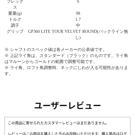
フレック
S
ス
重量(g)
98
トルク
1.7
調子
中
グリップ
GP360 LITE TOUR VELVET ROUND(バックライン無
し)
※ シャフトのスペック値は各メーカーの公表値です。
※ 上記ライ角は、スタンダード（ブラック）のものです。ライ角
はマルーンからゴールドの範囲で調整可能です。
※ ライ角、ロフト角調整時、ネックにしわが入る可能性がありま
す。
ユーザーレビュー
この商品に寄せられたカスタマーレビューはまだありません。
レビューはこの商品を購入した方のみ投稿いただけます。購入商品はログ