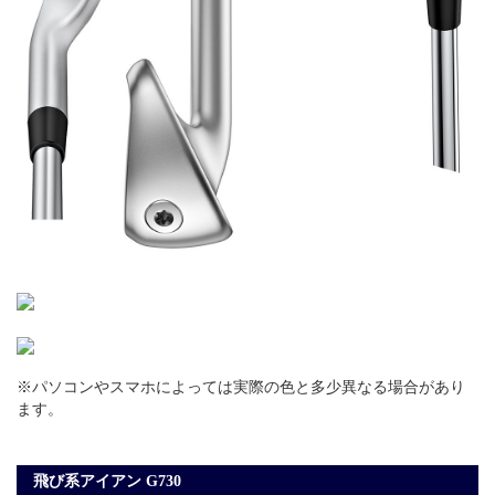
※パソコンやスマホによっては実際の色と多少異なる場合があり
ます。
飛び系アイアン G730