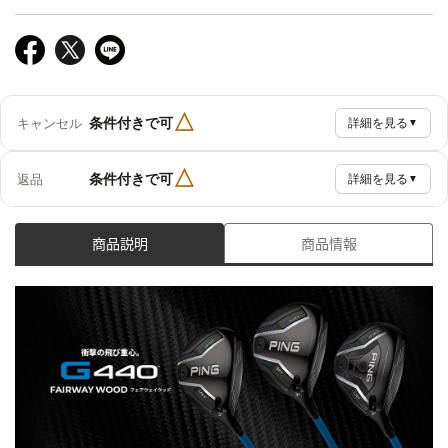
△
条件付きで可
キャンセル
詳細を見る
▼
△
条件付きで可
返品
詳細を見る
▼
商品説明
商品情報