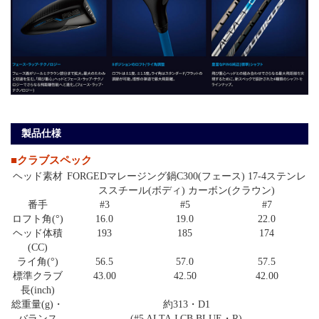
製品仕様
■クラブスペック
ヘッド素材
FORGEDマレージング鍋C300(フェース) 17-4ステンレ
ススチール(ボディ) カーボン(クラウン)
番手
#3
#5
#7
ロフト角(°)
16.0
19.0
22.0
ヘッド体積
193
185
174
(CC)
ライ角(°)
56.5
57.0
57.5
標準クラブ
43.00
42.50
42.00
長(inch)
総重量(g)・
約313・D1
バランス
(#5 ALTA J CB BLUE・R)