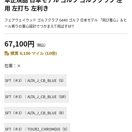
用 左打ち 左利き
フェアウェイウッド ゴルフクラブ G440 ゴルフ 日本モデル 「飛び重心」＆ヒ
ール寄りの重心設計でつかまえて飛ばすSFT
67,100円
（税込）
積算 6,100 マイル (10倍)
在庫
×
SFT（＃3）｜ALTA_J_CB_BLUE（S）
SFT（＃3）｜ALTA_J_CB_BLUE（SR）
SFT（＃3）｜ALTA_J_CB_BLUE（R）
SFT（＃3）｜TOUR2_CHROME65（X）