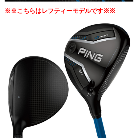
※※こちらはレフティーモデルです※※