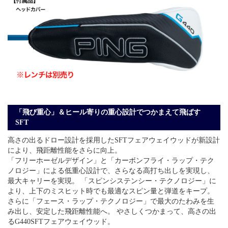
「飛び重心」＆ヒール寄りの重心設計でつかまえて飛ばす
SFT
高さの出るドロー設計を採用したSFTフェアウェイウッドが新設計
により、飛距離性能をさらに向上。
「フリーホーゼルデザイン」と「カーボンフライ・ラップ・テク
ノロジー」による低重心設計で、さらなる高打ち出しを実現し、
最大キャリーを実現。 「スピンシステンシー・テクノロジー」に
より、上下のミスヒット時でも最適なスピン量と弾道をキープ。
さらに「フェース・ラップ・テクノロジー」で最大のたわみを生
み出し、安定した飛距離性能へ。 やさしくつかまって、高さの出
るG440SFTフェアウェイウッド。