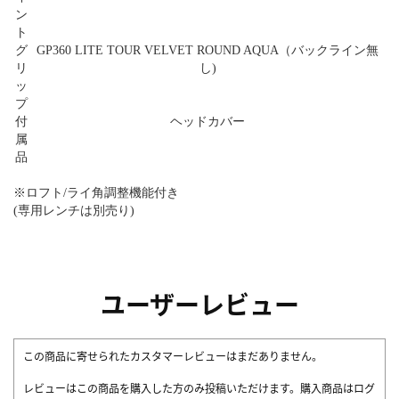
ン
ト
グ
GP360 LITE TOUR VELVET ROUND AQUA（バックライン無
リ
し)
ッ
プ
付
ヘッドカバー
属
品
※ロフト/ライ角調整機能付き
(専用レンチは別売り)
ユーザーレビュー
この商品に寄せられたカスタマーレビューはまだありません。
レビューはこの商品を購入した方のみ投稿いただけます。購入商品はログ