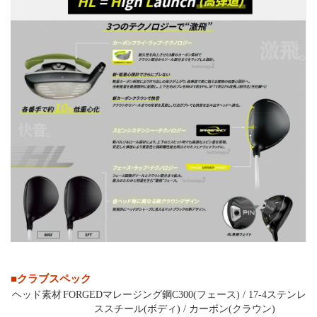
■クラブスペック
ヘッド素材
FORGEDマレージング鋼C300(フェース) / 17-4ステンレ
ススチール(ボディ) / カーボン(クラウン)