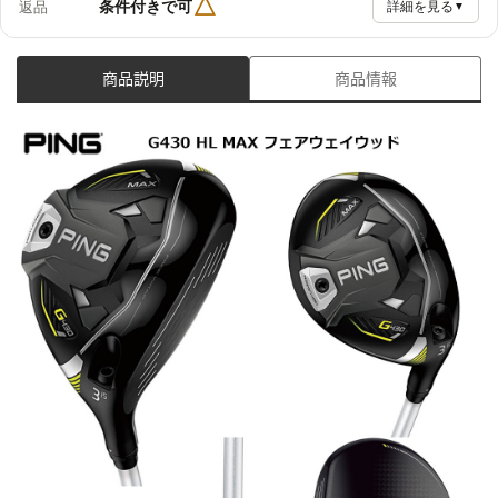
△
条件付きで可
返品
詳細を見る
▼
商品説明
商品情報