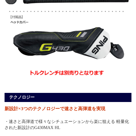
テクノロジー
新設計×3つのテクノロジーで速さと高弾道を実現
・速さと高弾道で様々なシチュエーションから楽に狙える 軽量化
された新設計のG430MAX HL