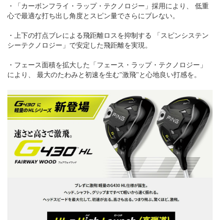
・「カーボンフライ・ラップ・テクノロジー」採用により、 低重
心で最適な打ち出し角度とスピン量でさらにブレない。
・上下の打点ブレによる飛距離ロスを抑制する 「スピンシステン
シーテクノロジー」で安定した飛距離を実現。
・フェース面積を拡大した「フェース・ラップ・テクノロジー」
により、 最大のたわみと初速を生む"激飛"と心地良い打感を。