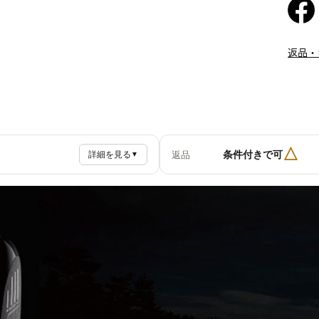
返品・
△
条件付きで可
返品
詳細を見る
▼