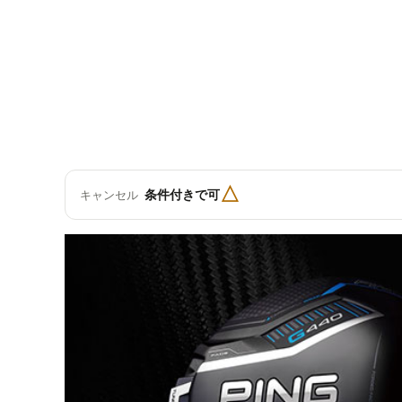
△
条件付きで可
キャンセル