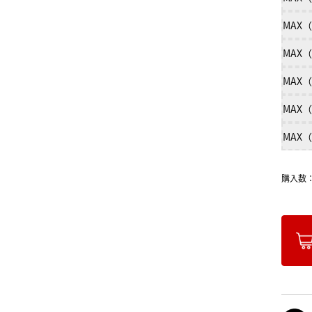
MAX（
MAX（
MAX（
MAX（
MAX（
購入数