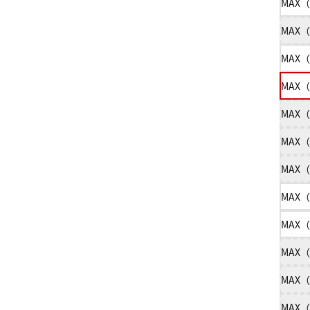
MAX（
MAX（
MAX（
MAX（
MAX（
MAX（
MAX（
MAX（
MAX（
MAX（
MAX（
MAX（