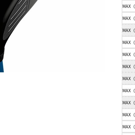
MAX（
MAX（
MAX（
MAX（
MAX（
MAX（
MAX（
MAX（
MAX（
MAX（
MAX（